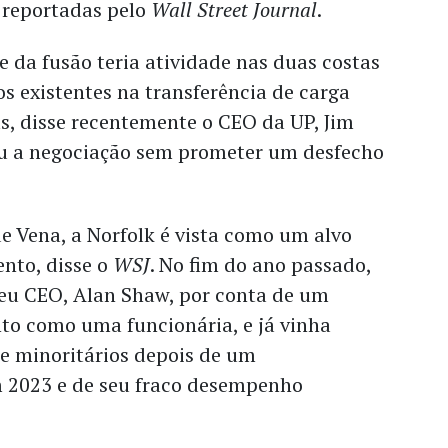
reportadas pelo
Wall Street Journal
.
te da fusão teria atividade nas duas costas
os existentes na transferência de carga
s, disse recentemente o CEO da UP, Jim
u a negociação sem prometer um desfecho
e Vena, a Norfolk é vista como um alvo
nto, disse o
WSJ
. No fim do ano passado,
eu CEO, Alan Shaw, por conta de um
to como uma funcionária, e já vinha
de minoritários depois de um
 2023 e de seu fraco desempenho