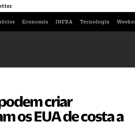
etter
ócios
Economia
INFRA
Tecnologia
Weeke
podem criar
am os EUA de costa a