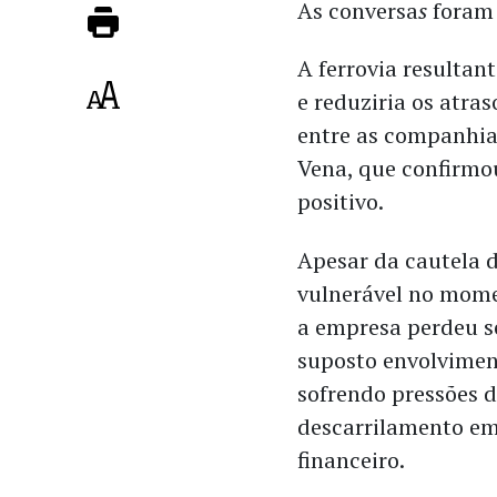
As conversa
s
foram
A ferrovia resultan
e reduziria os atras
entre as companhia
Vena, que confirmo
positivo.
Apesar da cautela d
vulnerável no mome
a empresa perdeu s
suposto envolvimen
sofrendo pressões 
descarrilamento em
financeiro.