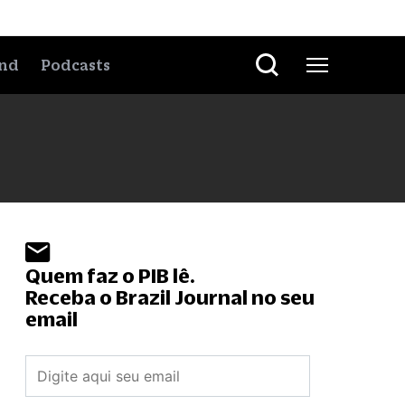
nd
Podcasts
Quem faz o PIB lê.
Receba o Brazil Journal no seu
email