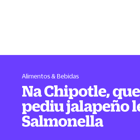
Alimentos & Bebidas
Na Chipotle, qu
pediu jalapeño 
Salmonella