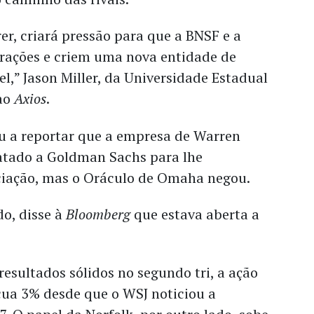
rer, criará pressão para que a BNSF e a
ações e criem uma nova entidade de
,” Jason Miller, da Universidade Estadual
 ao
Axios
.
u a reportar que a empresa de Warren
ratado a Goldman Sachs para lhe
ciação, mas o Oráculo de Omaha negou.
do, disse à
Bloomberg
que estava aberta a
sultados sólidos no segundo tri, a ação
cua 3% desde que o WSJ noticiou a