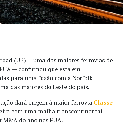
lroad (UP) — uma das maiores ferrovias de
 EUA — confirmou que está em
das para uma fusão com a Norfolk
ma das maiores do Leste do país.
ração dará origem à maior ferrovia
Classe
meira com uma malha transcontinental —
or M&A do ano nos EUA.