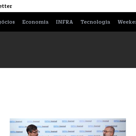
etter
ócios
Economia
INFRA
Tecnologia
Weeke