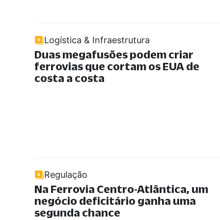
Logística & Infraestrutura
Duas megafusões podem criar
ferrovias que cortam os EUA de
costa a costa
Regulação
Na Ferrovia Centro-Atlântica, um
negócio deficitário ganha uma
segunda chance