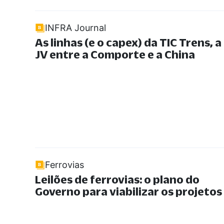
INFRA Journal
As linhas (e o capex) da TIC Trens, a
JV entre a Comporte e a China
Ferrovias
Leilões de ferrovias: o plano do
Governo para viabilizar os projetos