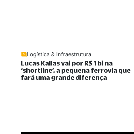
Logística & Infraestrutura
Lucas Kallas vai por R$ 1 bi na
‘shortline’, a pequena ferrovia que
fará uma grande diferença