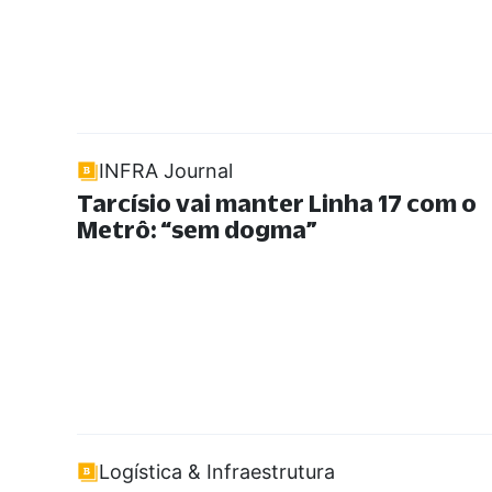
INFRA Journal
Tarcísio vai manter Linha 17 com o
Metrô:
“
sem dogma
”
Logística & Infraestrutura