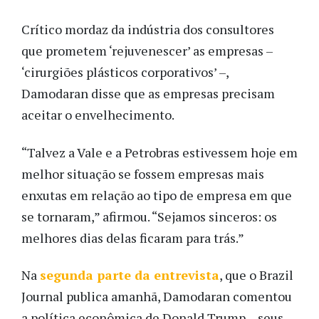
Crítico mordaz da indústria dos consultores
que prometem ‘rejuvenescer’ as empresas
–
‘cirurgiões plásticos corporativos’ –,
Damodaran disse que as empresas precisam
aceitar o envelhecimento.
“Talvez a Vale e a Petrobras estivessem hoje em
melhor situação se fossem empresas mais
enxutas em relação ao tipo de empresa em que
se tornaram,” afirmou. “Sejamos sinceros: os
melhores dias delas ficaram para trás.”
Na
segunda parte da entrevista
, que o Brazil
Journal publica amanhã, Damodaran comentou
a política econômica de Donald Trump – seus