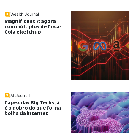
Wealth Journal
Magnificent 7: agora
com múltiplos de Coca-
Cola e ketchup
AI Journal
Capex das Big Techs já
é o dobro do que foi na
bolha da internet