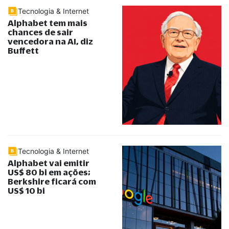
Tecnologia & Internet
Alphabet tem mais
chances de sair
vencedora na AI, diz
Buffett
Tecnologia & Internet
Alphabet vai emitir
US$ 80 bi em ações;
Berkshire ficará com
US$ 10 bi