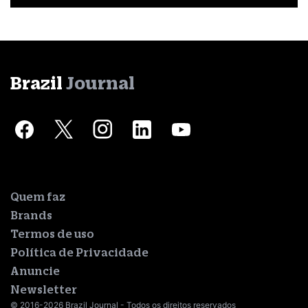
Brazil
Journal
Quem faz
Brands
Termos de uso
Política de Privacidade
Anuncie
Newsletter
© 2016-2026 Brazil Journal - Todos os direitos reservados