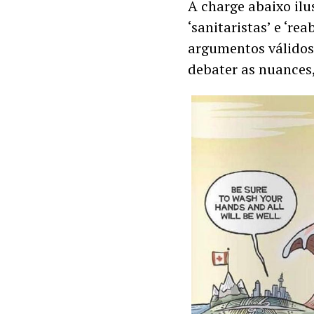
A charge abaixo ilu
‘sanitaristas’ e ‘rea
argumentos válidos
debater as nuances,