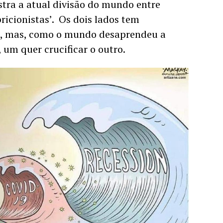
stra a atual divisão do mundo entre 
bricionistas’.  Os dois lados tem 
, mas, como o mundo desaprendeu a 
 um quer crucificar o outro.