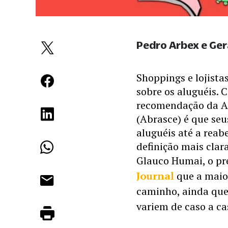
Pedro Arbex e Ge
Shoppings e lojista
sobre os aluguéis. 
recomendação da As
(Abrasce) é que seu
aluguéis até a rea
definição mais clara
Glauco Humai, o pre
Journal
 que a maio
caminho, ainda que 
variem de caso a ca