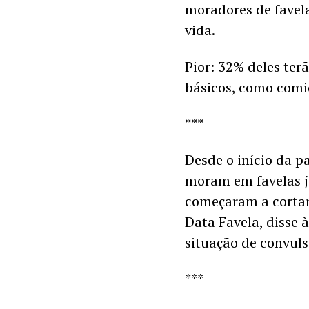
moradores de favel
vida. 
Pior: 32% deles ter
básicos, como comi
***
Desde o início da p
moram em favelas já
começaram a cortar 
Data Favela, disse 
situação de convuls
***