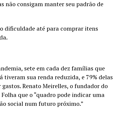
as não consigam manter seu padrão de 
ão dificuldade até para comprar itens 
da. 
andemia, sete em cada dez famílias que 
 tiveram sua renda reduzida, e 79% delas 
gastos. Renato Meirelles, o fundador do 
à Folha que o “quadro pode indicar uma 
ão social num futuro próximo.”