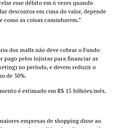
elar esse débito em 6 vezes quando 
dar descontos em cima do valor, depende 
de como as coisas caminharem.”
ria dos malls não deve cobrar o Fundo 
 pago pelos lojistas para financiar as 
ting) no período, e devem reduzir o 
o de 30%.  
mento é estimado em R$ 15 bilhões/mês.
O CEO de uma das maiores empresas de shopping disse ao 