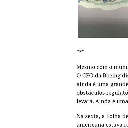
***
Mesmo com o mundo 
O CFO da Boeing dis
ainda é uma grande 
obstáculos regulató
levará. Ainda é uma
Na sexta, a Folha d
americana estava re