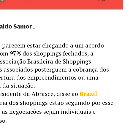
raldo Samor
s parecem estar chegando a um acordo 
Com 97% dos shoppings fechados, a 
sociação Brasileira de Shoppings 
s associados posterguem a cobrança dos 
bertura dos empreendimentos ou uma 
 da situação. 
sidente da Abrasce, disse ao 
Brazil 
ria dos shoppings estão seguindo por esse 
as negociações sejam individuais e 
so. 