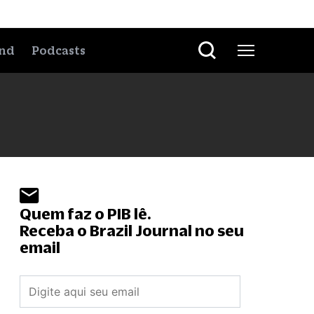
nd
Podcasts
Quem faz o PIB lê.
Receba o Brazil Journal no seu
email