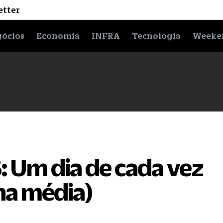
etter
ócios
Economia
INFRA
Tecnologia
Weeke
Um dia de cada vez
 na média)