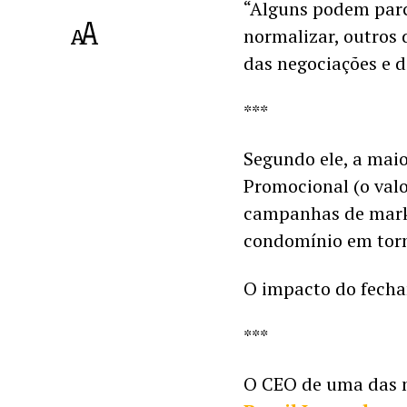
“Alguns podem parc
normalizar, outros 
das negociações e 
***
Segundo ele, a maio
Promocional (o valor
campanhas de marke
condomínio em torn
O impacto do fecha
***