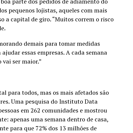
 boa parte dos pedidos de adiamento do 
dos pequenos lojistas, aqueles com mais 
o a capital de giro. “Muitos correm o risco 
e. 
morando demais para tomar medidas 
a ajudar essas empresas. A cada semana 
 vai ser maior.”
al para todos, mas os mais afetados são 
es. Uma pesquisa do Instituto Data 
 pessoas em 262 comunidades e mostrou 
te: apenas uma semana dentro de casa, 
ente para que 72% dos 13 milhões de 