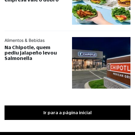
Alimentos & Bebidas
Na Chipotle, quem
pediu jalapeño levou
Salmonella
Ir para a página inicial