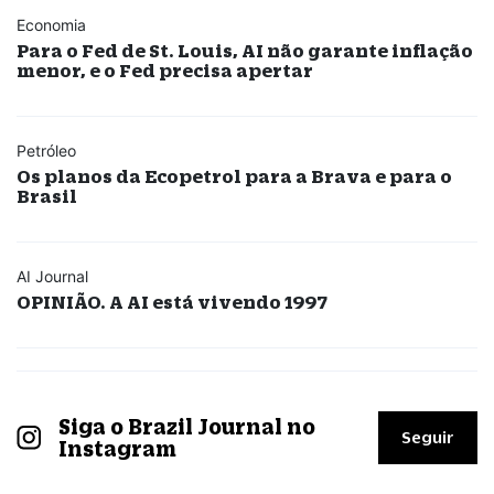
Economia
Para o Fed de St. Louis, AI não garante inflação
menor, e o Fed precisa apertar
Petróleo
Os planos da Ecopetrol para a Brava e para o
Brasil
AI Journal
OPINIÃO. A AI está vivendo 1997
Siga o Brazil Journal no
Seguir
Instagram