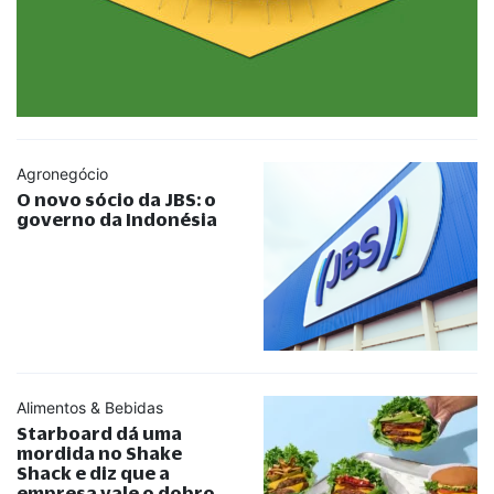
Agronegócio
O novo sócio da JBS: o
governo da Indonésia
Alimentos & Bebidas
Starboard dá uma
mordida no Shake
Shack e diz que a
empresa vale o dobro