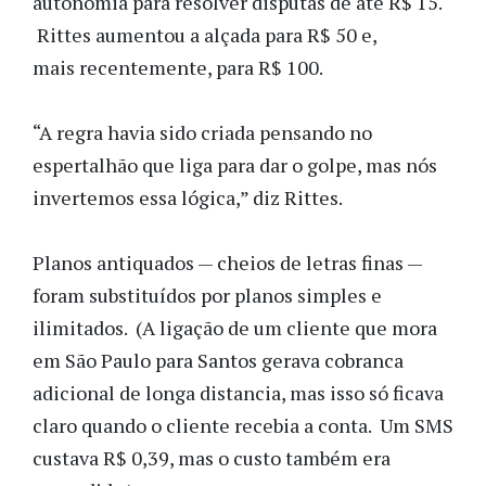
autonomia para resolver disputas de até R$ 15.
Rittes aumentou a alçada para R$ 50 e,
mais recentemente, para R$ 100.
“A regra havia sido criada pensando no
espertalhão que liga para dar o golpe, mas nós
invertemos essa lógica,” diz Rittes.
Planos antiquados — cheios de letras finas —
foram substituídos por planos simples e
ilimitados. (A ligação de um cliente que mora
em São Paulo para Santos gerava cobranca
adicional de longa distancia, mas isso só ficava
claro quando o cliente recebia a conta. Um SMS
custava R$ 0,39, mas o custo também era