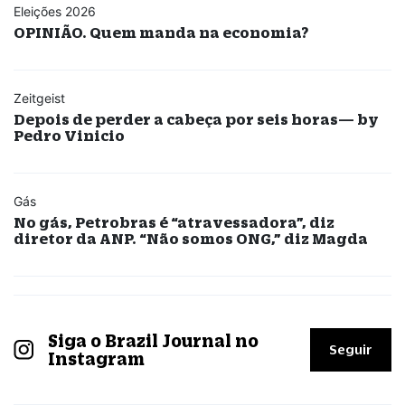
Eleições 2026
OPINIÃO. Quem manda na economia?
Zeitgeist
Depois de perder a cabeça por seis horas— by
Pedro Vinicio
Gás
No gás, Petrobras é “atravessadora”, diz
diretor da ANP. “Não somos ONG,” diz Magda
Siga o Brazil Journal no
Seguir
Instagram