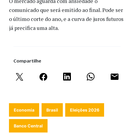
O mercado aguarda com ansiedade o
comunicado que será emitido ao final. Pode ser
o último corte do ano, e a curva de juros futuros
já precifica uma alta.
Compartilhe
Economia
Brasil
Eleições 2026
Banco Central