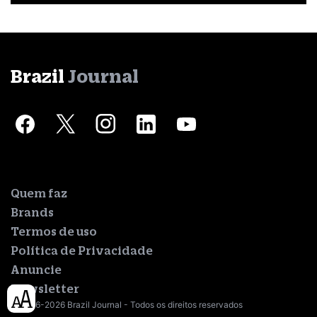
Brazil
Journal
Quem faz
Brands
Termos de uso
Política de Privacidade
Anuncie
Newsletter
© 2016-2026 Brazil Journal - Todos os direitos reservados