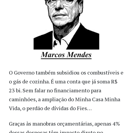
O Governo também subsidiou os combustíveis e
o gás de cozinha. É uma conta que já soma R$
23 bi. Sem falar no financiamento para
caminhões, a ampliação do Minha Casa Minha
Vida, o perdão de dívidas do Fies…
Graças às manobras orçamentárias, apenas 4%
dessas despesas têm impacto direto no