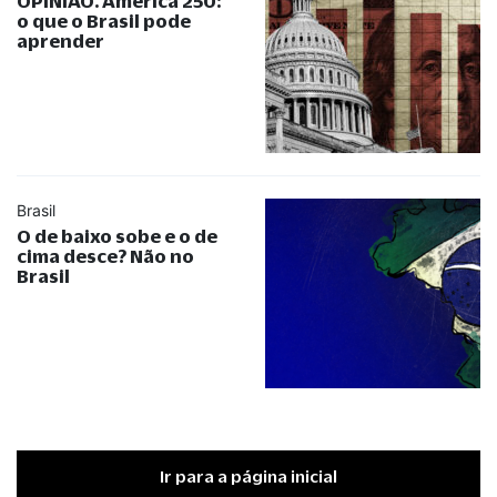
OPINIÃO. América 250:
o que o Brasil pode
aprender
Brasil
O de baixo sobe e o de
cima desce? Não no
Brasil
Ir para a página inicial