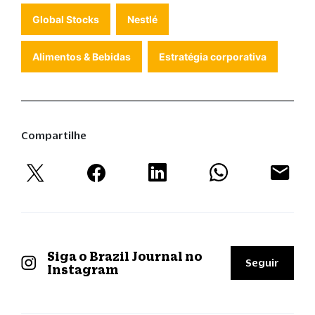
Global Stocks
Nestlé
Alimentos & Bebidas
Estratégia corporativa
Compartilhe
Siga o Brazil Journal no
Seguir
Instagram