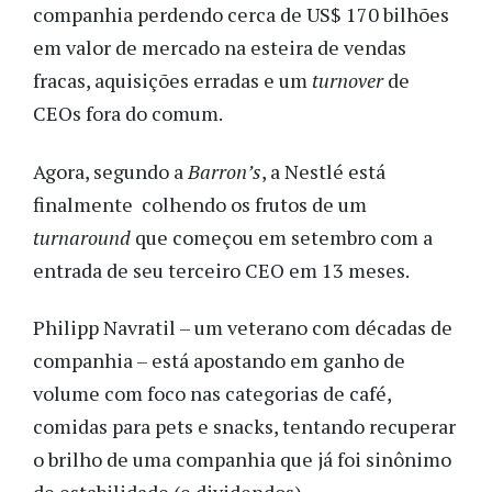
companhia perdendo cerca de US$ 170 bilhões
em valor de mercado na esteira de vendas
fracas, aquisições erradas e um
turnover
de
CEOs fora do comum.
Agora, segundo a
Barron’s
, a Nestlé está
finalmente colhendo os frutos de um
turnaround
que começou em setembro com a
entrada de seu terceiro CEO em 13 meses.
Philipp Navratil – um veterano com décadas de
companhia – está apostando em ganho de
volume com foco nas categorias de café,
comidas para pets e snacks, tentando recuperar
o brilho de uma companhia que já foi sinônimo