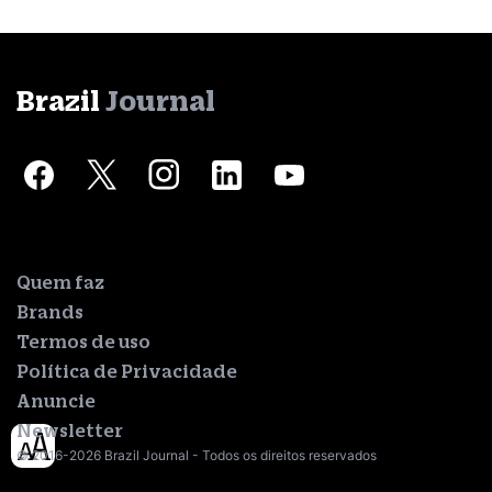
Brazil
Journal
Quem faz
Brands
Termos de uso
Política de Privacidade
Anuncie
Newsletter
© 2016-2026 Brazil Journal - Todos os direitos reservados