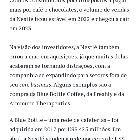
Com os consumidores pouco dispostos a pagar
mais por café e chocolates, o volume de vendas
da Nestlé ficou estável em 2022 e chegou a cair
em 2023.
Na visão dos investidores, a Nestlé também
errou a mão em aquisições, já que muitas delas
acabaram se tornando distrações, com a
companhia se expandindo para setores fora de
seu
core business
. Alguns exemplos são a
compra da Blue Bottle Coffee, da Freshly e da
Aimmune Therapeutics.
A Blue Bottle – uma rede de cafeterias – foi
adquirida em 2017 por US$ 425 milhões. Em
abril, a Nestlé vendeu a rede por cerca de US$