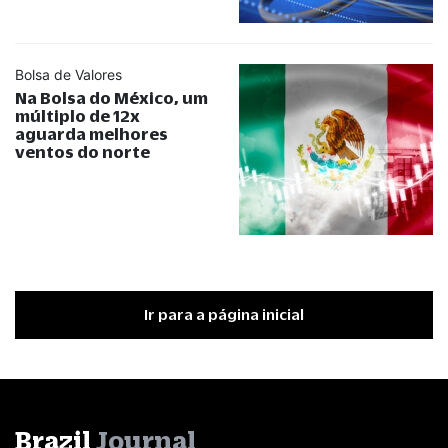
Bolsa de Valores
Na Bolsa do México, um
múltiplo de 12x
aguarda melhores
ventos do norte
Ir para a página inicial
Brazil
Journal