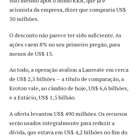
isso mesmo após o fundo KKR, que já é
acionista da empresa, dizer que compraria US$
50 milhões.
O desconto não parece ter sido suficiente. As
ações caem 8% no seu primeiro pregão, para
menos de US$ 13.
Ao todo, a operação avaliou a Laureate em cerca
de US$ 2,3 bilhões — a título de comparação, a
Kroton vale, ao câmbio de hoje, US$ 6,6 bilhões,
e a Estácio, US$ 1,5 bilhão.
A oferta levantou US$ 490 milhões. Os recursos
serão usados integralmente para reduzir a
dívida, que estava em US$ 4,2 bilhões no fim do