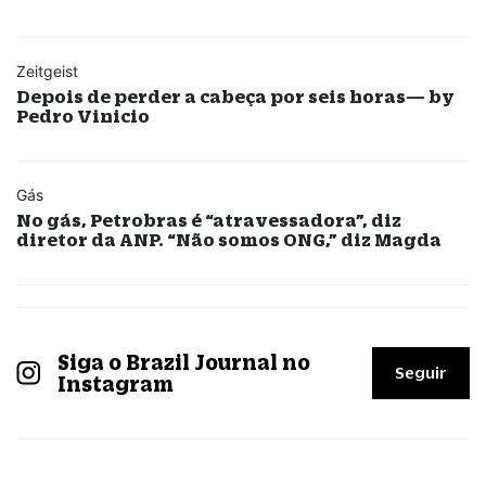
Zeitgeist
Depois de perder a cabeça por seis horas— by
Pedro Vinicio
Gás
No gás, Petrobras é “atravessadora”, diz
diretor da ANP. “Não somos ONG,” diz Magda
Siga o Brazil Journal no
Seguir
Instagram