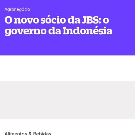
Agronegócio
O novo sócio da JBS: o
governo da Indonésia
Alimentos & Bebidas