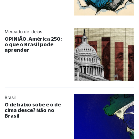
Mercado de ideias
OPINIÃO. América 250:
o que o Brasil pode
aprender
Brasil
O de baixo sobe e o de
cima desce? Não no
Brasil