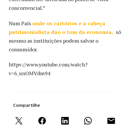
concorrencial.”
Num País
onde os cartórios e a cabeça
patrimonialista dão o tom da economia,
só
mesmo as instituições podem salvar o
consumidor.
httpv://www.youtube.com/watch?
v=6_unOMVdm94
Compartilhe