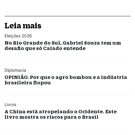
Leia mais
Eleições 2026
No Rio Grande do Sul, Gabriel Souza tem um
desafio que só Caiado entende
Diplomacia
OPINIÃO. Por que o agro bombou e a indústria
brasileira flopou
Livros
A China está atropelando o Ocidente. Este
livro mostra os riscos para o Brasil