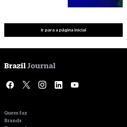
Ir para a página inicial
Brazil
Journal
Quem faz
Brands