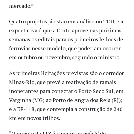
mercado.”
Quatro projetos já estão em análise no TCU, e a
expectativa é que a Corte aprove nas próximas
semanas os editais para os primeiros leilões de
ferrovias nesse modelo, que poderiam ocorrer
em outubro ou novembro, segundo o ministro.
As primeiras licitações previstas são o corredor
Minas-Rio, que prevê a reativação de ramais
inoperantes para conectar o Porto Seco Sul, em
Varginha (MG) ao Porto de Angra dos Reis (RJ);
e a EF-118, que contempla a construção de 246
km em novos trilhos.
“O projeto da 118 é o maior
greenfield
de