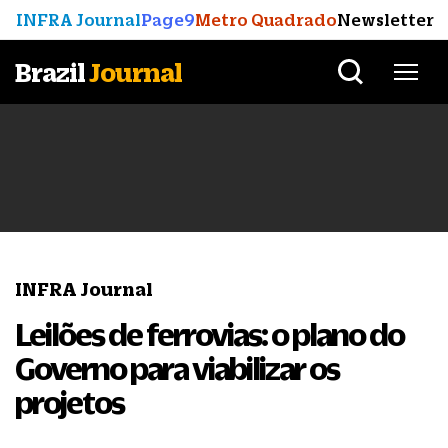
INFRA Journal
Page9
Metro Quadrado
Newsletter
Brazil
Journal
INFRA Journal
Leilões de ferrovias: o plano do
Governo para viabilizar os
projetos