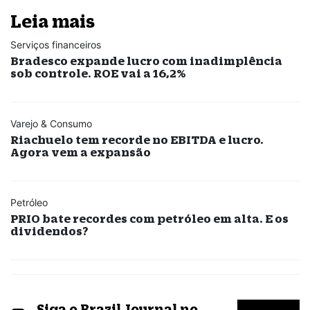
Leia mais
Serviços financeiros
Bradesco expande lucro com inadimplência
sob controle. ROE vai a 16,2%
Varejo & Consumo
Riachuelo tem recorde no EBITDA e lucro.
Agora vem a expansão
Petróleo
PRIO bate recordes com petróleo em alta. E os
dividendos?
Siga o Brazil Journal no