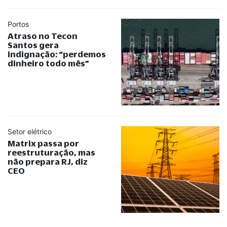
Portos
Atraso no Tecon
Santos gera
indignação:
“
perdemos
dinheiro todo mês
”
Setor elétrico
Matrix passa por
reestruturação, mas
não prepara RJ, diz
CEO