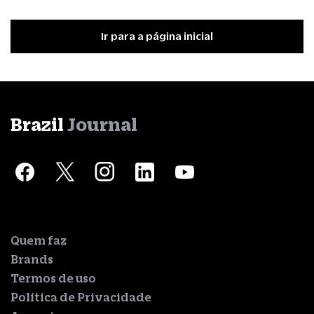
Ir para a página inicial
Brazil
Journal
Quem faz
Brands
Termos de uso
Política de Privacidade