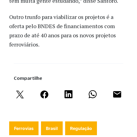
tem muita gente estudando,” disse Santoro.
Outro trunfo para viabilizar os projetos é a
oferta pelo BNDES de financiamentos com
prazo de até 40 anos para os novos projetos
ferroviários.
Compartilhe
Ferrovias
Brasil
Regulação