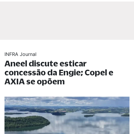
INFRA Journal
Aneel discute esticar
concessão da Engie; Copel e
AXIA se opõem