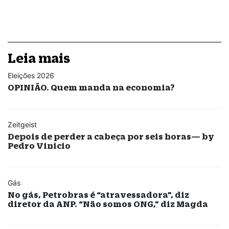
Leia mais
Eleições 2026
OPINIÃO. Quem manda na economia?
Zeitgeist
Depois de perder a cabeça por seis horas— by
Pedro Vinicio
Gás
No gás, Petrobras é “atravessadora”, diz
diretor da ANP. “Não somos ONG,” diz Magda