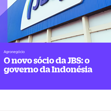
Agronegócio
O novo sócio da JBS: o
governo da Indonésia