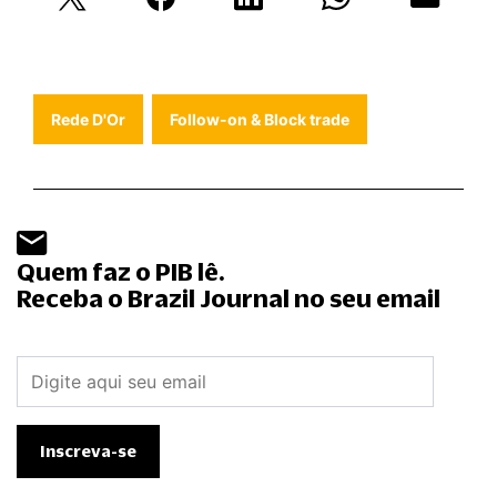
Rede D'Or
Follow-on & Block trade
Quem faz o PIB lê.
Receba o Brazil Journal no seu email