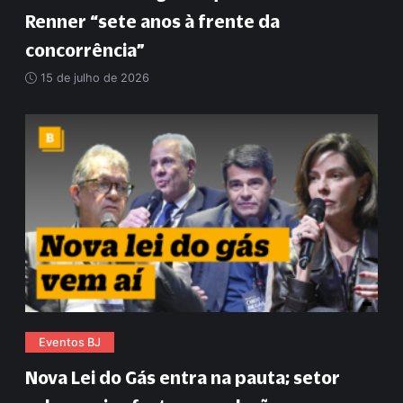
Renner
“
sete anos à frente da
concorrência
”
15 de julho de 2026
Eventos BJ
Nova Lei do Gás entra na pauta; setor