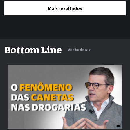
Mais resultados
Bottom Line
Ver todos