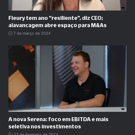
Fleury tem ano
“
resiliente
”
, diz CEO;
alavancagem abre espaço para M&As
7 de março de 2024
A nova Serena: foco em EBITDA e mais
seletiva nos investimentos
22 de fevereiro de 2024