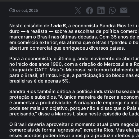
8 de out, 2025
Neste episódio de
Lado B
, a economista Sandra Rios fez 
duro — e realista — sobre as escolhas de política comerci
marcaram o Brasil nas últimas décadas. Com 35 anos de 
em comércio exterior, ela afirma que o Brasil “perdeu o b
abertura comercial que enriqueceu diversos países.
Para a economista, o último grande movimento de abertu
no início dos anos 1990, com a criação do Mercosul e a 
Uruguai do GATT. Mas “o Mercosul se tornou totalmente i
para o Brasil, afirmou. Hoje, a participação do bloco nas 
brasileiras é de apenas 5%.
Sandra Rios também critica a política industrial baseada 
proteção e subsídios. “A única maneira de fazer a econom
é aumentar a produtividade. A criação de emprego na indú
pode ser mais um objetivo, porque não é disso que o País 
precisando,” disse a Marcos Lisboa neste episódio de Lado
O Brasil deveria aproveitar o momento atual para negocia
comerciais de forma “agressiva”, acredita Rios. Mas ela l
esses acordos podem levar anos para produzir efeitos prá