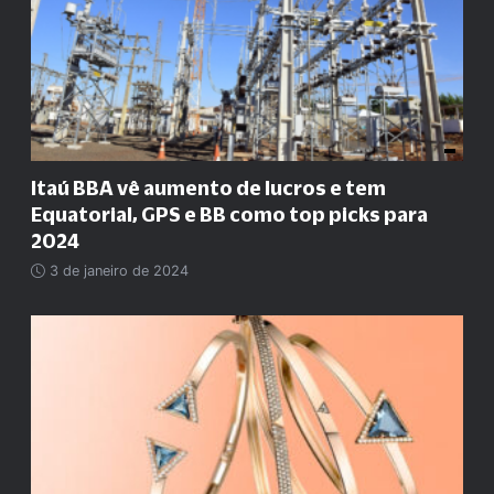
Itaú BBA vê aumento de lucros e tem
Equatorial, GPS e BB como top picks para
2024
3 de janeiro de 2024