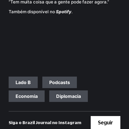
“Tem muita coisa que a gente pode fazer agora.”
Também disponível no
Spotify
.
Lado B
Podcasts
Economia
Diplomacia
Seguir
Siga o Brazil Journal no Instagram