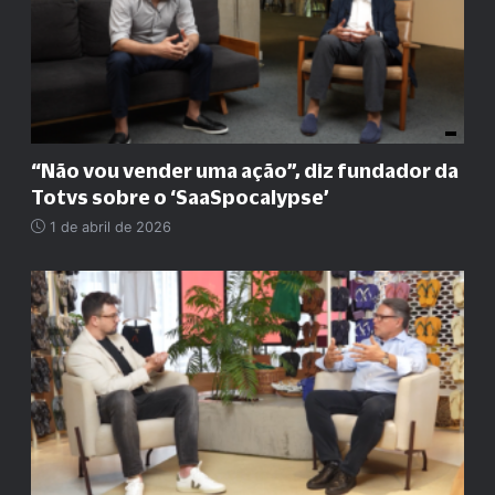
“
Não vou vender uma ação
”
, diz fundador da
Totvs sobre o ‘SaaSpocalypse’
1 de abril de 2026