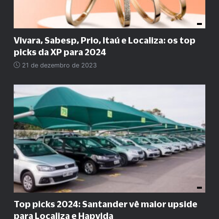
Vivara, Sabesp, Prio, Itaú e Localiza: os top
picks da XP para 2024
21 de dezembro de 2023
Top picks 2024: Santander vê maior upside
para Localiza e Hapvida