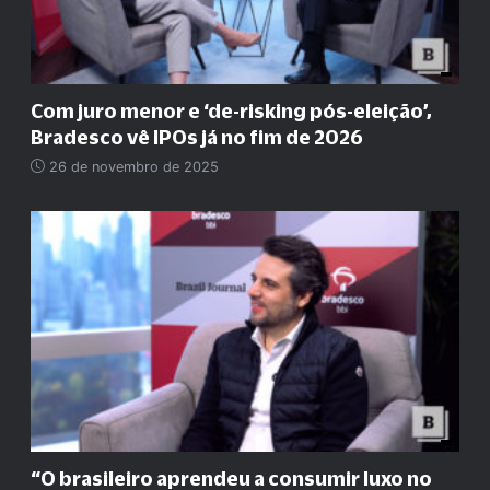
Com juro menor e ‘de-risking pós-eleição’,
Bradesco vê IPOs já no fim de 2026
26 de novembro de 2025
“O brasileiro aprendeu a consumir luxo no