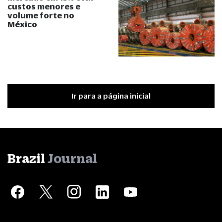
custos menores e
volume forte no
México
Ir para a página inicial
Brazil
Journal