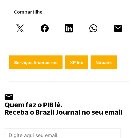
Compartilhe
Serviços financeiros
XP Inc
Nubank
Quem faz o PIB lê.
Receba o Brazil Journal no seu email