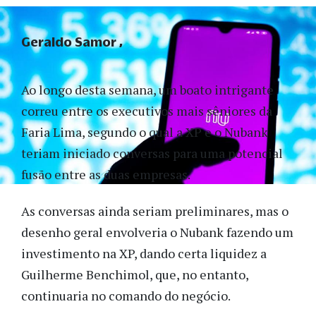
Geraldo Samor
Ao longo desta semana, um boato intrigante
correu entre os executivos mais sêniores da
Faria Lima, segundo o qual a XP e o Nubank
teriam iniciado conversas para uma potencial
fusão entre as duas empresas.
As conversas ainda seriam preliminares, mas o
desenho geral envolveria o Nubank fazendo um
investimento na XP, dando certa liquidez a
Guilherme Benchimol, que, no entanto,
continuaria no comando do negócio.