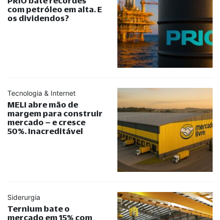
PRIO bate recordes
com petróleo em alta. E
os dividendos?
Tecnologia & Internet
MELI abre mão de
margem para construir
mercado – e cresce
50%. Inacreditável
Siderurgia
Ternium bate o
mercado em 15% com