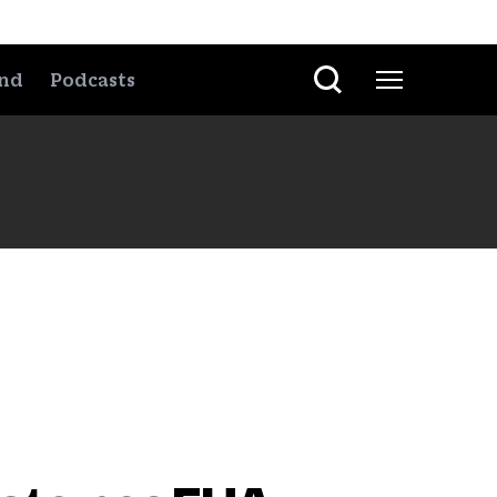
nd
Podcasts