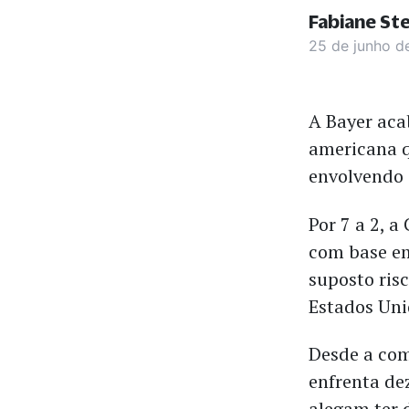
Fabiane St
25 de junho d
A Bayer aca
americana q
envolvendo 
Por 7 a 2, 
com base em
suposto ris
Estados Unid
Desde a com
enfrenta de
alegam ter 