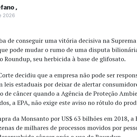
efano
e 2026
ba de conseguir uma vitória decisiva na Suprema
ue pode mudar o rumo de uma disputa bilionári
o Roundup, seu herbicida à base de glifosato.
a Corte decidiu que a empresa não pode ser respon
 leis estaduais por deixar de alertar consumido
co de câncer quando a Agência de Proteção Ambie
os, a EPA, não exige este aviso no rótulo do prod
pra da Monsanto por US$ 63 bilhões em 2018, a 
zenas de milhares de processos movidos por pess
desenvolvido câncer após o uso do Roundup.