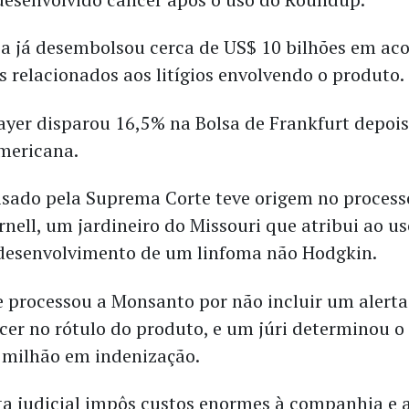
 já desembolsou cerca de US$ 10 bilhões em aco
s relacionados aos litígios envolvendo o produto.
ayer disparou 16,5% na Bolsa de Frankfurt depois
americana.
isado pela Suprema Corte teve origem no proces
nell, um jardineiro do Missouri que atribui ao u
desenvolvimento de um linfoma não Hodgkin.
e processou a Monsanto por não incluir um alerta
ncer no rótulo do produto, e um júri determinou 
 milhão em indenização.
ta judicial impôs custos enormes à companhia e 