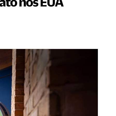
sato nos EUA