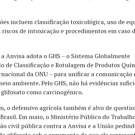
ões incluem classificação toxicológica, uso de e
, riscos de intoxicação e procedimentos em caso 
 a Anvisa adota o GHS – o Sistema Globalmente
 de Classificação e Rotulagem de Produtos Quí
rnacional da ONU – para unificar a comunicação 
meio ambiente. Pelo GHS, não há evidências sufic
o glifosato como carcinogênico.
, o defensivo agrícola também é alvo de questi
 Brasil. Em maio, o Ministério Público do Trabalh
o civil pública contra a Anvisa e a União pedind
o glifosato sob o argumento de que ele represent