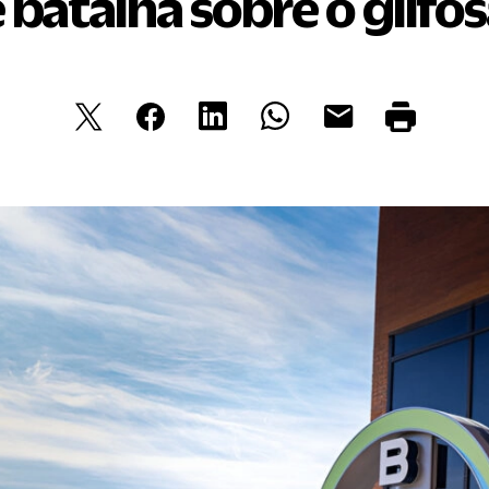
 batalha sobre o glifo