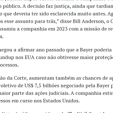
 público. A decisão faz justiça, ainda que tardia
 que deveria ter sido esclarecida muito antes. A
s esse assunto para trás,” disse Bill Anderson, o
ssumiu a companhia em 2023 com a missão de re
a.
egou a afirmar ano passado que a Bayer poderia 
undup nos EUA caso não obtivesse maior proteção
rocessos.
são da Corte, aumentam também as chances de a
oletivo de US$ 7,5 bilhões negociado pela Bayer 
maior parte das ações judiciais. A companhia est
essos em curso nos Estados Unidos.