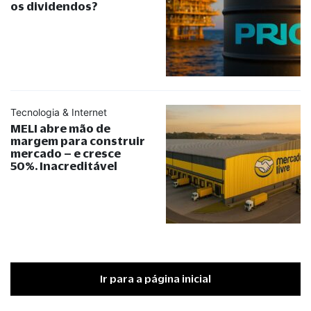
os dividendos?
Tecnologia & Internet
MELI abre mão de
margem para construir
mercado – e cresce
50%. Inacreditável
Ir para a página inicial