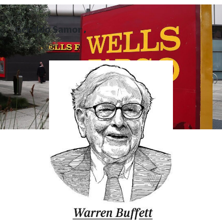
Geraldo Samor