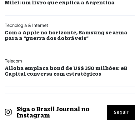
Milei: um livro que explica a Argentina
Tecnologia & Internet
Com a Apple no horizonte, Samsung se arma
para a “guerra dos dobráveis”
Telecom
Alloha emplaca bond de US$ 350 milhões; eB
Capital conversa com estratégicos
Siga o Brazil Journal no
Seguir
Instagram