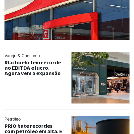
Varejo & Consumo
Riachuelo tem recorde
no EBITDA e lucro.
Agora vem a expansão
Petróleo
PRIO bate recordes
com petróleo em alta. E