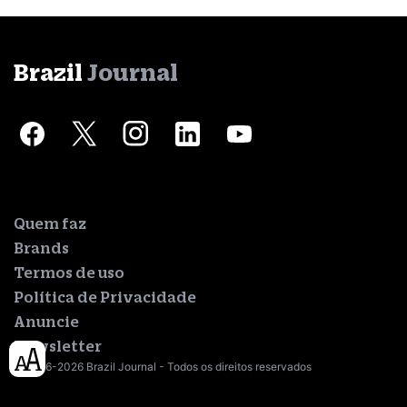
Brazil
Journal
Quem faz
Brands
Termos de uso
Política de Privacidade
Anuncie
Newsletter
© 2016-2026 Brazil Journal - Todos os direitos reservados