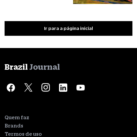
Ir para a página inicial
Brazil
Journal
Quem faz
Brands
Termos de uso