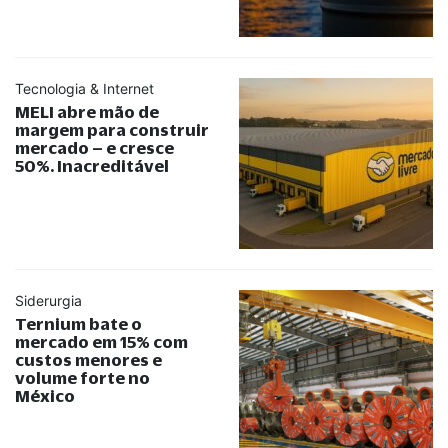
Tecnologia & Internet
MELI abre mão de
margem para construir
mercado – e cresce
50%. Inacreditável
Siderurgia
Ternium bate o
mercado em 15% com
custos menores e
volume forte no
México