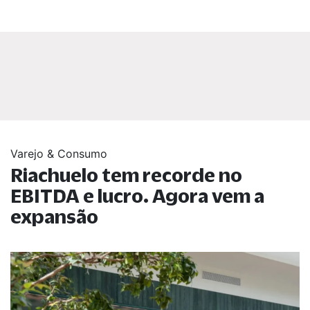
Varejo & Consumo
Riachuelo tem recorde no
EBITDA e lucro. Agora vem a
expansão