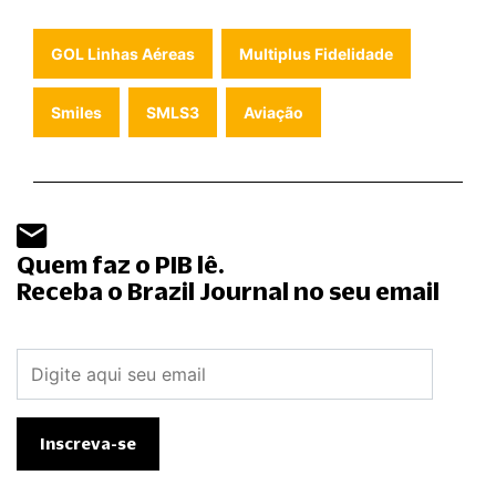
GOL Linhas Aéreas
Multiplus Fidelidade
Smiles
SMLS3
Aviação
Quem faz o PIB lê.
Receba o Brazil Journal no seu email