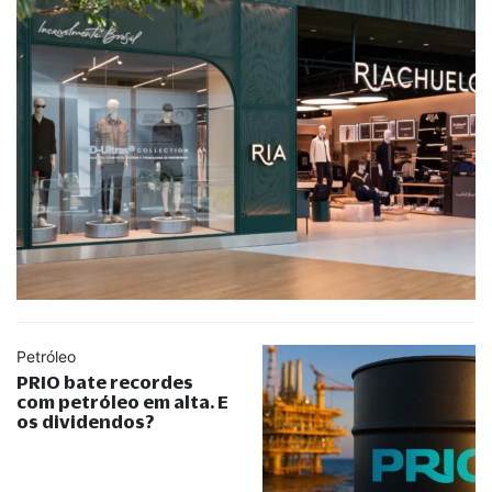
Petróleo
PRIO bate recordes
com petróleo em alta. E
os dividendos?