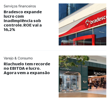
Serviços financeiros
Bradesco expande
lucro com
inadimplência sob
controle. ROE vai a
16,2%
Varejo & Consumo
Riachuelo tem recorde
no EBITDA e lucro.
Agora vem a expansão