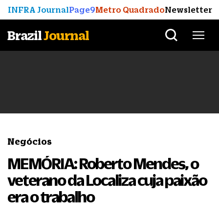
INFRA Journal
Page9
Metro Quadrado
Newsletter
Brazil
Journal
Negócios
MEMÓRIA: Roberto Mendes, o
veterano da Localiza cuja paixão
era o trabalho