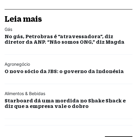
Leia mais
Gás
No gás, Petrobras é “atravessadora”, diz
diretor da ANP. “Não somos ONG,” diz Magda
Agronegócio
O novo sócio da JBS: o governo da Indonésia
Alimentos & Bebidas
Starboard dá uma mordida no Shake Shack e
diz que a empresa vale o dobro