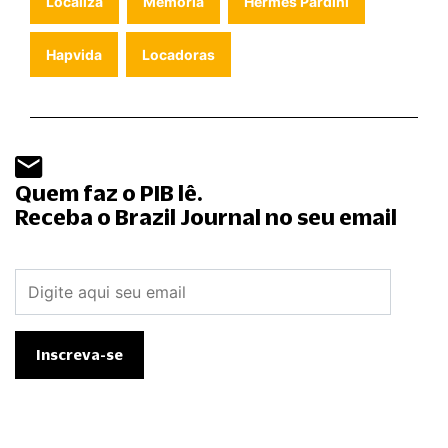
Localiza
Memória
Hermes Pardini
Hapvida
Locadoras
Quem faz o PIB lê.
Receba o Brazil Journal no seu email