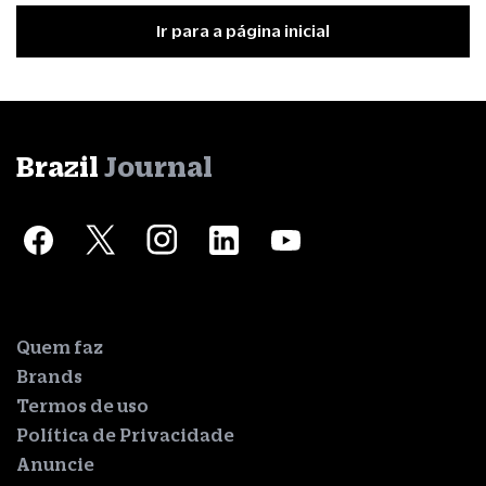
Ir para a página inicial
Brazil
Journal
Quem faz
Brands
Termos de uso
Política de Privacidade
Anuncie