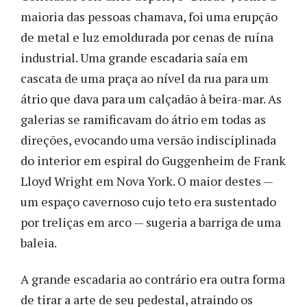
maioria das pessoas chamava, foi uma erupção
de metal e luz emoldurada por cenas de ruína
industrial. Uma grande escadaria saía em
cascata de uma praça ao nível da rua para um
átrio que dava para um calçadão à beira-mar. As
galerias se ramificavam do átrio em todas as
direções, evocando uma versão indisciplinada
do interior em espiral do Guggenheim de Frank
Lloyd Wright em Nova York. O maior destes —
um espaço cavernoso cujo teto era sustentado
por treliças em arco — sugeria a barriga de uma
baleia.
A grande escadaria ao contrário era outra forma
de tirar a arte de seu pedestal, atraindo os