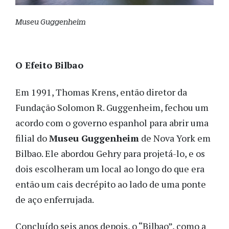
Museu Guggenheim
O Efeito Bilbao
Em 1991, Thomas Krens, então diretor da
Fundação Solomon R. Guggenheim, fechou um
acordo com o governo espanhol para abrir uma
filial do
Museu Guggenheim
de Nova York em
Bilbao. Ele abordou Gehry para projetá-lo, e os
dois escolheram um local ao longo do que era
então um cais decrépito ao lado de uma ponte
de aço enferrujada.
Concluído seis anos depois, o “Bilbao”, como a