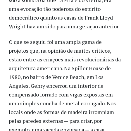
sob a sombra da Guerra Fria e do Vietnã, era
uma evocação tão poderosa do espírito
democrático quanto as casas de Frank Lloyd
Wright haviam sido para uma geração anterior.
O que se seguiu foi uma ampla gama de
projetos que, na opinião de muitos críticos,
estão entre as criações mais revolucionárias da
arquitetura americana. Na Spiller House de
1980, no bairro de Venice Beach, em Los
Angeles, Gehry encerrou um interior de
compensado forrado com vigas expostas em
uma simples concha de metal corrugado. Nos
locais onde as formas de madeira irrompiam
pelas paredes externas — para criar, por
exemplo, uma sacada enviesada — a casa