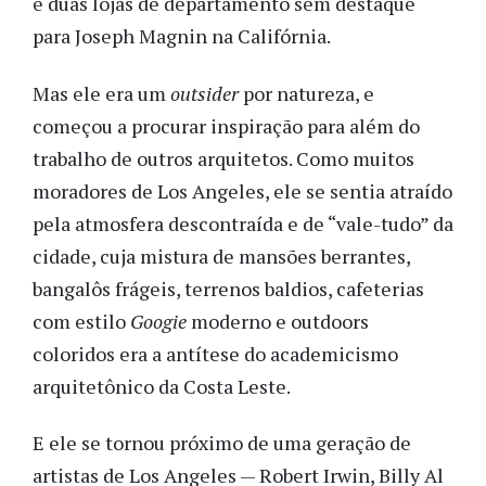
e duas lojas de departamento sem destaque
para Joseph Magnin na Califórnia.
Mas ele era um
outsider
por natureza, e
começou a procurar inspiração para além do
trabalho de outros arquitetos. Como muitos
moradores de Los Angeles, ele se sentia atraído
pela atmosfera descontraída e de “vale-tudo” da
cidade, cuja mistura de mansões berrantes,
bangalôs frágeis, terrenos baldios, cafeterias
com estilo
Googie
moderno e outdoors
coloridos era a antítese do academicismo
arquitetônico da Costa Leste.
E ele se tornou próximo de uma geração de
artistas de Los Angeles — Robert Irwin, Billy Al