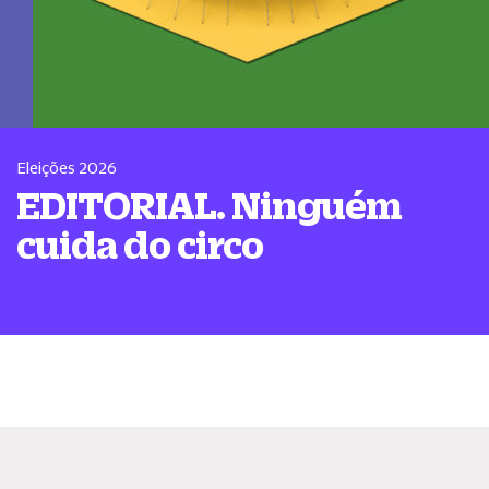
Eleições 2026
EDITORIAL. Ninguém
cuida do circo