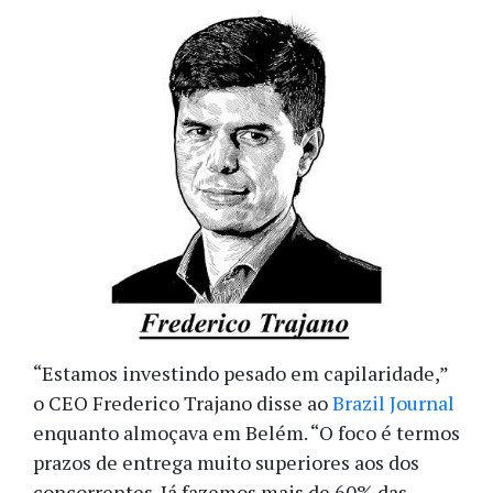
“Estamos investindo pesado em capilaridade,”
o CEO Frederico Trajano disse ao
Brazil Journal
enquanto almoçava em Belém. “O foco é termos
prazos de entrega muito superiores aos dos
concorrentes. Já fazemos mais de 60% das