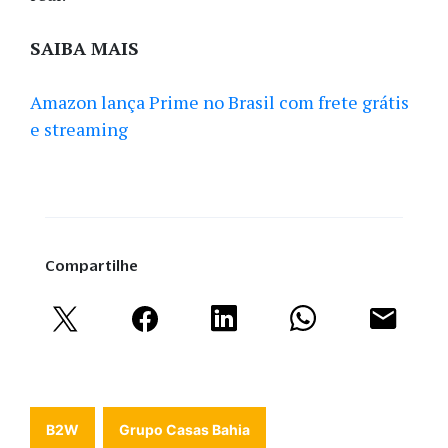
SAIBA MAIS
Amazon lança Prime no Brasil com frete grátis
e streaming
Compartilhe
B2W
Grupo Casas Bahia