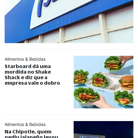
Alimentos & Bebidas
Starboard dá uma
mordida no Shake
Shack e diz que a
empresa vale o dobro
Alimentos & Bebidas
Na Chipotle, quem
pediu jalapeño levou