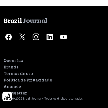
Brazil
Journal
Quem faz
Brands
Termos de uso
Política de Privacidade
Anuncie
Newsletter
© 2016-2026 Brazil Journal - Todos os direitos reservados