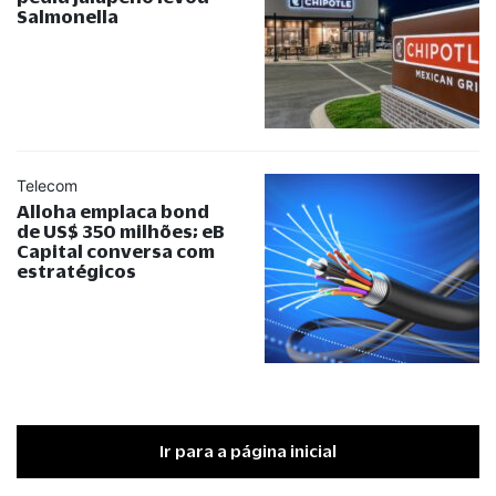
Salmonella
Telecom
Alloha emplaca bond
de US$ 350 milhões; eB
Capital conversa com
estratégicos
Ir para a página inicial