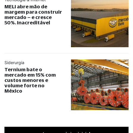
MELI abre mão de
margem para construir
mercado – e cresce
50%. Inacreditável
Siderurgia
Ternium bate o
mercado em 15% com
custos menores e
volume forte no
México