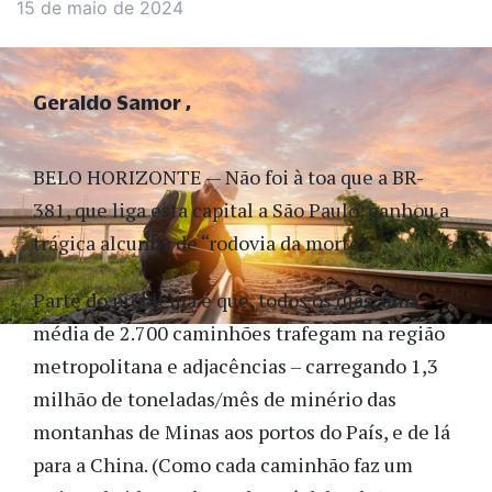
15 de maio de 2024
Geraldo Samor
BELO HORIZONTE — Não foi à toa que a BR-
381, que liga esta capital a São Paulo, ganhou a
trágica alcunha de “rodovia da morte”.
Parte do problema é que, todos os dias, uma
média de 2.700 caminhões trafegam na região
metropolitana e adjacências – carregando 1,3
milhão de toneladas/mês de minério das
montanhas de Minas aos portos do País, e de lá
para a China. (Como cada caminhão faz um