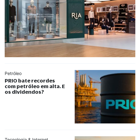
Petróleo
PRIO bate recordes
com petróleo em alta. E
os dividendos?
Tecnologia & Internet