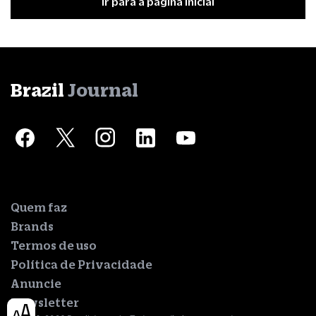
Ir para a página inicial
Brazil
Journal
Quem faz
Brands
Termos de uso
Política de Privacidade
Anuncie
Newsletter