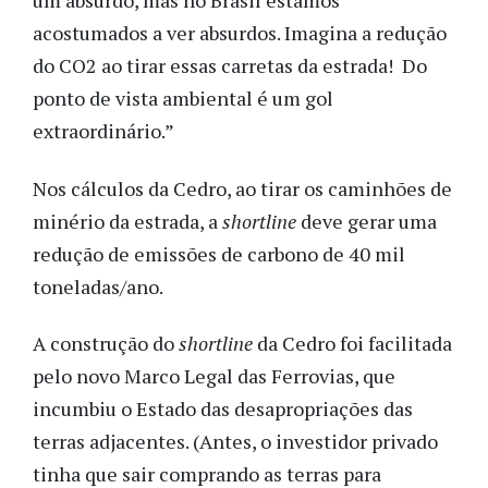
um absurdo, mas no Brasil estamos
acostumados a ver absurdos. Imagina a redução
do CO2 ao tirar essas carretas da estrada! Do
ponto de vista ambiental é um gol
extraordinário.”
Nos cálculos da Cedro, ao tirar os caminhões de
minério da estrada, a
shortline
deve gerar uma
redução de emissões de carbono de 40 mil
toneladas/ano.
A construção do
shortline
da Cedro foi facilitada
pelo novo Marco Legal das Ferrovias, que
incumbiu o Estado das desapropriações das
terras adjacentes. (Antes, o investidor privado
tinha que sair comprando as terras para