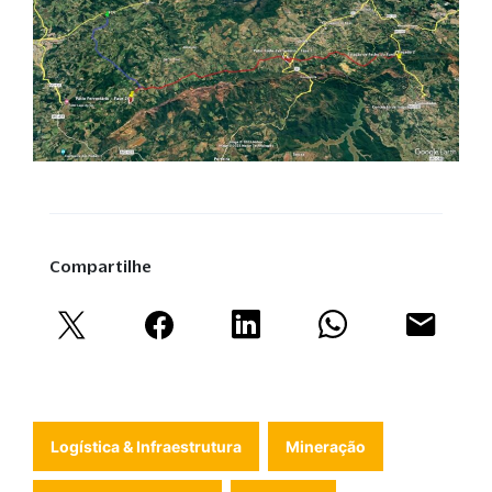
Compartilhe
Logística & Infraestrutura
Mineração