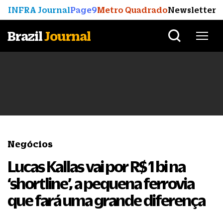
INFRA Journal
Page9
Metro Quadrado
Newsletter
Brazil
Journal
Negócios
Lucas Kallas vai por R$ 1 bi na
‘shortline’, a pequena ferrovia
que fará uma grande diferença