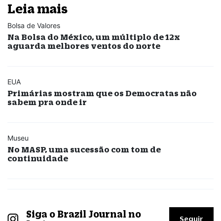
Leia mais
Bolsa de Valores
Na Bolsa do México, um múltiplo de 12x
aguarda melhores ventos do norte
EUA
Primárias mostram que os Democratas não
sabem pra onde ir
Museu
No MASP, uma sucessão com tom de
continuidade
Siga o Brazil Journal no
Seguir