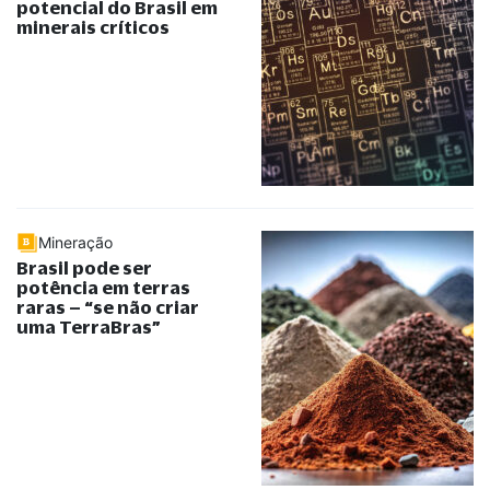
potencial do Brasil em
minerais críticos
Mineração
Brasil pode ser
potência em terras
raras –
“
se não criar
uma TerraBras
”