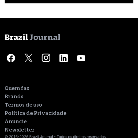
Brazil
Journal
Quem faz
Brands
Termos de uso
Política de Privacidade
Anuncie
Newsletter
© 2016-2026 Brazil Journal - Todos os direitos reservados