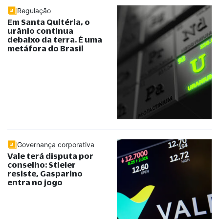
Regulação
Em Santa Quitéria, o
urânio continua
debaixo da terra. É uma
metáfora do Brasil
Governança corporativa
Vale terá disputa por
conselho: Stieler
resiste, Gasparino
entra no jogo