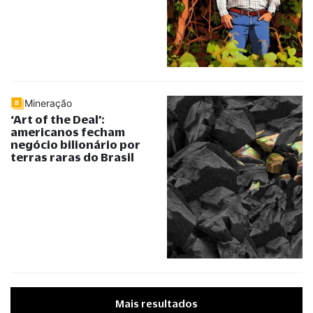
Mineração
‘Art of the Deal’:
americanos fecham
negócio bilionário por
terras raras do Brasil
Mais resultados