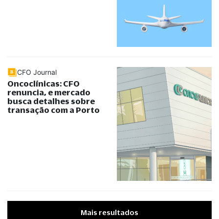
CFO Journal
Oncoclínicas: CFO
renuncia, e mercado
busca detalhes sobre
transação com a Porto
Mais resultados