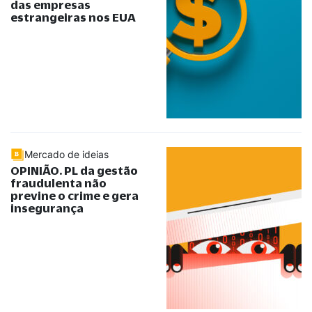
das empresas
estrangeiras nos EUA
Mercado de ideias
OPINIÃO. PL da gestão
fraudulenta não
previne o crime e gera
insegurança