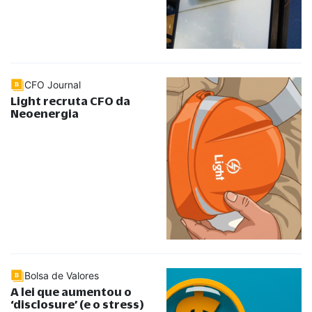
CFO Journal
Light recruta CFO da
Neoenergia
Bolsa de Valores
A lei que aumentou o
‘disclosure’ (e o stress)