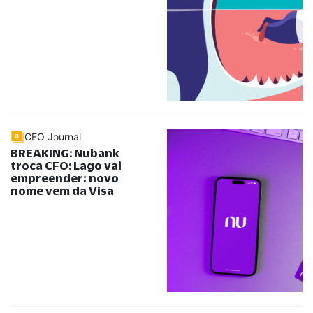
CFO Journal
BREAKING: Nubank
troca CFO: Lago vai
empreender; novo
nome vem da Visa