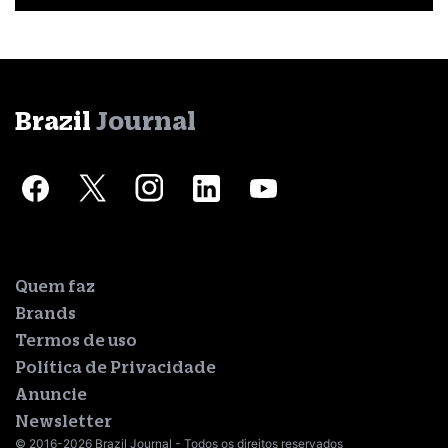
Brazil
Journal
Quem faz
Brands
Termos de uso
Política de Privacidade
Anuncie
Newsletter
© 2016-2026 Brazil Journal - Todos os direitos reservados