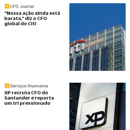
CFO Journal
“
Nossa ação ainda está
barata,
”
diz o CFO
global do Citi
Serviços financeiros
XP recruta CFO do
Santander e reporta
um tri pressionado