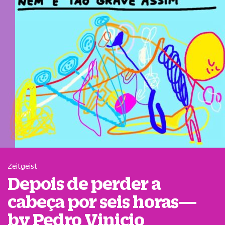
Zeitgeist
Depois de perder a
cabeça por seis horas—
by Pedro Vinicio