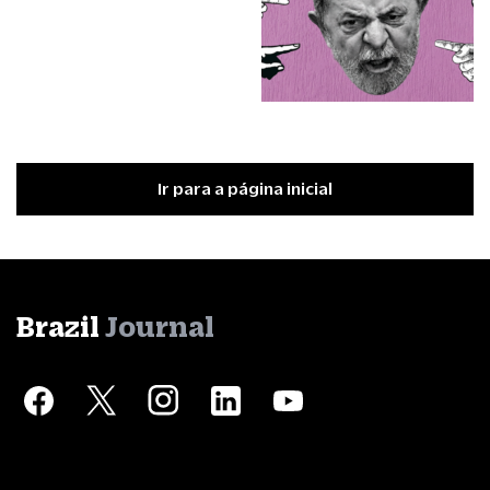
Ir para a página inicial
Brazil
Journal