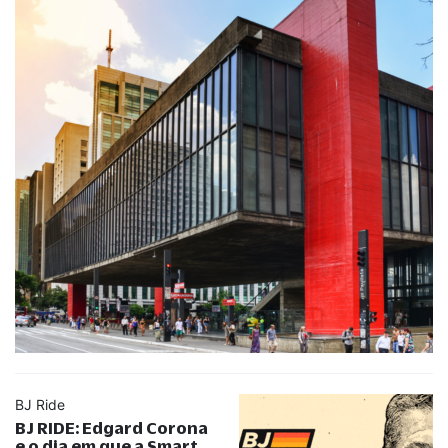
BJ Ride
BJ RIDE: Edgard Corona
e o dia em que a Smart