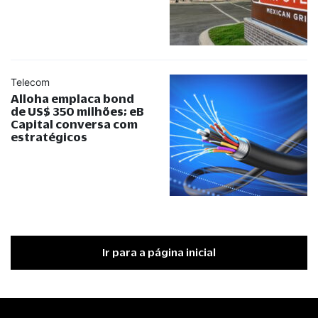
Telecom
Alloha emplaca bond
de US$ 350 milhões; eB
Capital conversa com
estratégicos
Ir para a página inicial