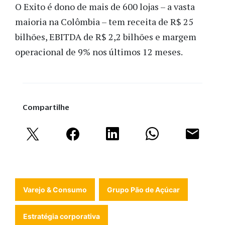
O Exito é dono de mais de 600 lojas – a vasta
maioria na Colômbia – tem receita de R$ 25
bilhões, EBITDA de R$ 2,2 bilhões e margem
operacional de 9% nos últimos 12 meses.
Compartilhe
Varejo & Consumo
Grupo Pão de Açúcar
Estratégia corporativa