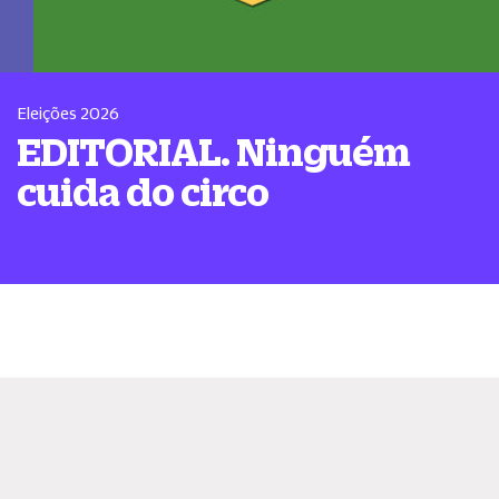
Eleições 2026
EDITORIAL. Ninguém
cuida do circo