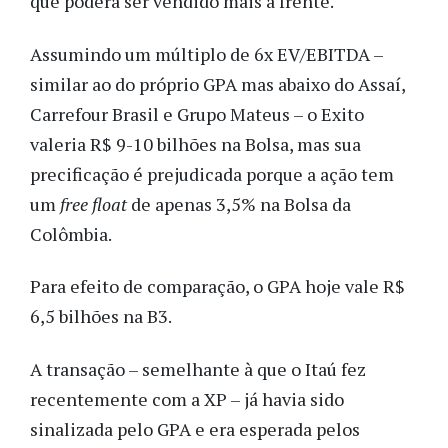
que poderá ser vendido mais à frente.
Assumindo um múltiplo de 6x EV/EBITDA –
similar ao do próprio GPA mas abaixo do Assaí,
Carrefour Brasil e Grupo Mateus – o Exito
valeria R$ 9-10 bilhões na Bolsa, mas sua
precificação é prejudicada porque a ação tem
um
free float
de apenas 3,5% na Bolsa da
Colômbia.
Para efeito de comparação, o GPA hoje vale R$
6,5 bilhões na B3.
A transação – semelhante à que o Itaú fez
recentemente com a XP – já havia sido
sinalizada pelo GPA e era esperada pelos