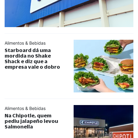
Alimentos & Bebidas
Starboard dá uma
mordida no Shake
Shack e diz que a
empresa vale o dobro
Alimentos & Bebidas
Na Chipotle, quem
pediu jalapeño levou
Salmonella