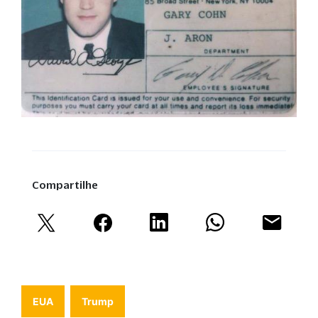
Compartilhe
EUA
Trump