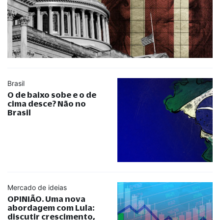
Brasil
O de baixo sobe e o de
cima desce? Não no
Brasil
Mercado de ideias
OPINIÃO. Uma nova
abordagem com Lula:
discutir crescimento,