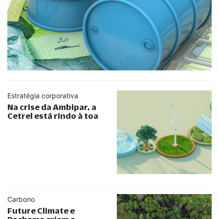
Estratégia corporativa
Na crise da Ambipar, a
Cetrel está rindo à toa
Carbono
Future Climate e