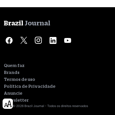
Brazil
Journal
Quem faz
Brands
Termos de uso
Política de Privacidade
Anuncie
Newsletter
© 2016-2026 Brazil Journal - Todos os direitos reservados