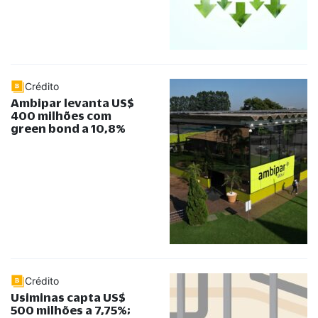
Crédito
Ambipar levanta US$
400 milhões com
green bond a 10,8%
Crédito
Usiminas capta US$
500 milhões a 7,75%;