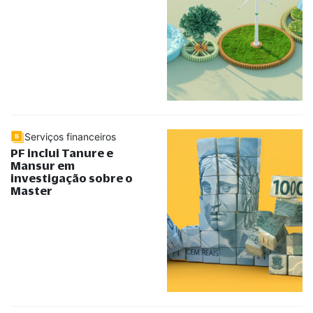
Serviços financeiros
PF inclui Tanure e
Mansur em
investigação sobre o
Master