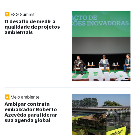
ESG Summit
O desafio de medir a
qualidade de projetos
ambientais
Meio ambiente
Ambipar contrata
embaixador Roberto
Azevêdo para liderar
sua agenda global