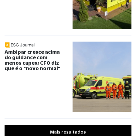
ESG Journal
Ambipar cresce acima
do guidance com
menos capex; CFO diz
que é o
“
novo normal
”
Mais resultados