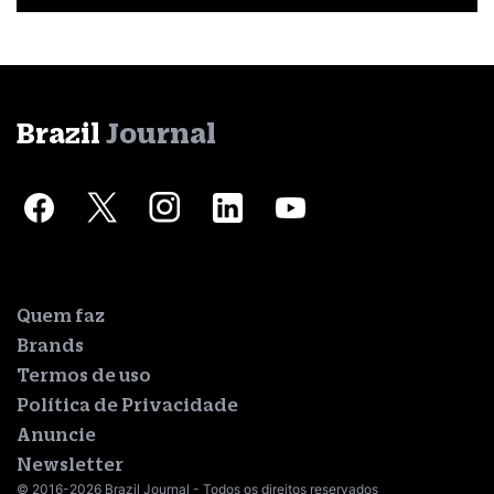
Brazil
Journal
Quem faz
Brands
Termos de uso
Política de Privacidade
Anuncie
Newsletter
© 2016-2026 Brazil Journal - Todos os direitos reservados