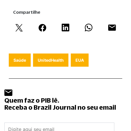
Compartilhe
Saúde
UnitedHealth
EUA
Quem faz o PIB lê.
Receba o Brazil Journal no seu email