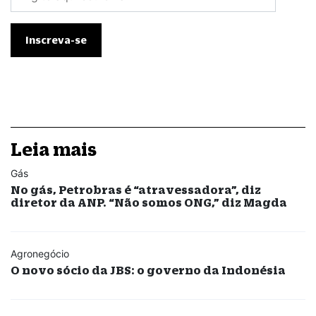
Leia mais
Gás
No gás, Petrobras é “atravessadora”, diz
diretor da ANP. “Não somos ONG,” diz Magda
Agronegócio
O novo sócio da JBS: o governo da Indonésia