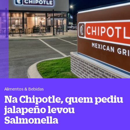
Alimentos & Bebidas
Na Chipotle, quem pediu
jalapeño levou
Salmonella