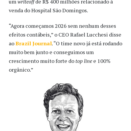
um
writeoff
de R$ 400 milhões relacionado à
venda do Hospital São Domingos.
“Agora começamos 2026 sem nenhum desses
efeitos contábeis,” o CEO Rafael Lucchesi disse
ao
Brazil Journal
. “O time novo já está rodando
muito bem junto e conseguimos um
crescimento muito forte do
top line
e 100%
orgânico.”