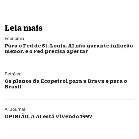
Leia mais
Economia
Para o Fed de St. Louis, AI não garante inflação
menor, e o Fed precisa apertar
Petróleo
Os planos da Ecopetrol para a Brava e para o
Brasil
AI Journal
OPINIÃO. A AI está vivendo 1997