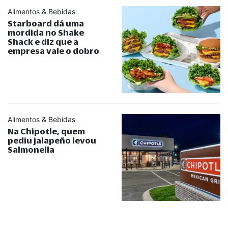
Alimentos & Bebidas
Starboard dá uma
mordida no Shake
Shack e diz que a
empresa vale o dobro
Alimentos & Bebidas
Na Chipotle, quem
pediu jalapeño levou
Salmonella