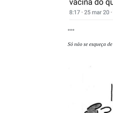
***
Só não se esqueça de