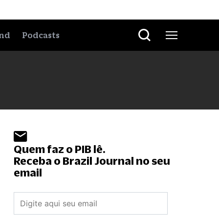
nd
Podcasts
Quem faz o PIB lê.
Receba o Brazil Journal no seu
email