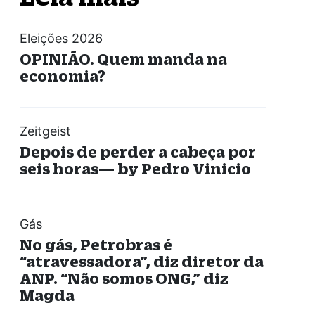
Eleições 2026
OPINIÃO. Quem manda na
economia?
Zeitgeist
Depois de perder a cabeça por
seis horas— by Pedro Vinicio
Gás
No gás, Petrobras é
“atravessadora”, diz diretor da
ANP. “Não somos ONG,” diz
Magda