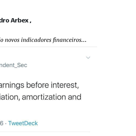
edro Arbex
ndo novos indicadores financeiros…