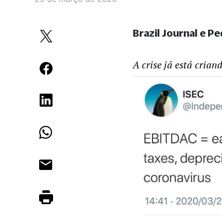
Brazil Journal e P
A crise já está cria