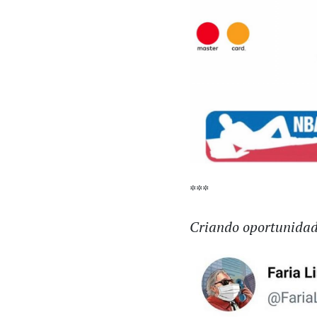
***
Criando oportunida