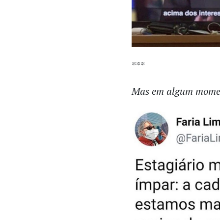
***
Mas em algum moment