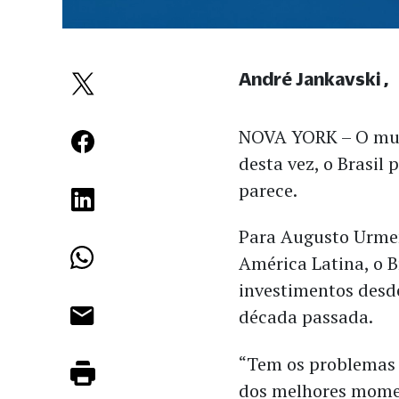
André Jankavski
NOVA YORK – O mund
desta vez, o Brasil
parece.
Para Augusto Urmen
América Latina, o B
investimentos desd
década passada.
“Tem os problemas 
dos melhores momen