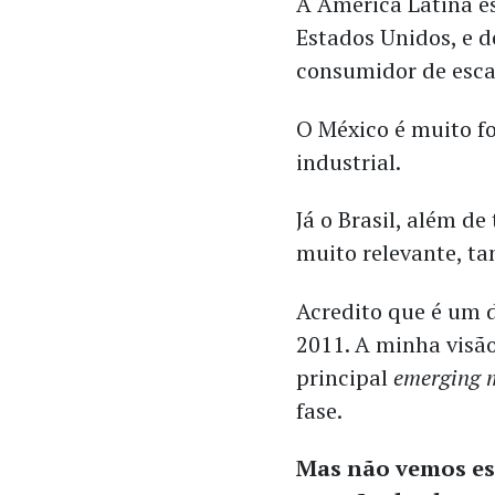
A América Latina e
Estados Unidos, e 
consumidor de escal
O México é muito f
industrial.
Já o Brasil, além d
muito relevante, 
Acredito que é um 
2011. A minha visão
principal
emerging 
fase.
Mas não vemos ess