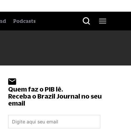
nd
Podcasts
Quem faz o PIB lê.
Receba o Brazil Journal no seu
email