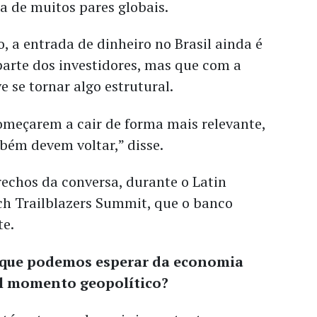
ma de muitos pares globais.
, a entrada de dinheiro no Brasil ainda é
parte dos investidores, mas que com a
e se tornar algo estrutural.
omeçarem a cair de forma mais relevante,
mbém devem voltar,” disse.
trechos da conversa, durante o Latin
ch Trailblazers Summit, que o banco
te.
o que podemos esperar da economia
al momento geopolítico?