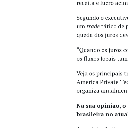
receita e lucro aci
Segundo o executivo
um
trade
tático de 
queda dos juros dev
“Quando os juros c
os fluxos locais ta
Veja os principais 
America Private Te
organiza anualmen
Na sua opinião, 
brasileira no atu