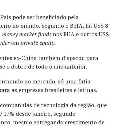
 País pode ser beneficiado pela
eiro no mundo. Segundo o BofA, há US$ 8
m
money market funds
nos EUA e outros US$
wder
em
private equity
.
entes ex-China também disparou para
se o dobro de todo o ano anterior.
 entrando no mercado, só uma fatia
ara as empresas brasileiras e latinas.
companhias de tecnologia da região, que
 17% desde janeiro, segundo
anco, mesmo entregando crescimento de