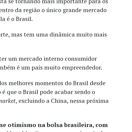
stá se tornando mais importante para os
dentro da região o único grande mercado
a é o Brasil.
orte, mas tem uma dinâmica muito mais
e ter um mercado interno consumidor
também é um país muito empreendedor.
dos melhores momentos do Brasil desde
 é que o Brasil pode acabar sendo o
market
, excluindo a China, nessa próxima
e otimismo na bolsa brasileira, com