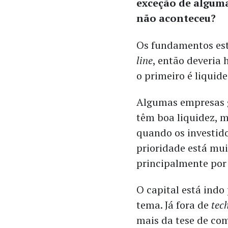
exceção de algum
não aconteceu?
Os fundamentos est
line
, então deveria
o primeiro é liquid
Algumas empresas 
têm boa liquidez, m
quando os investid
prioridade está mu
principalmente por
O capital está indo
tema. Já fora de
tec
mais da tese de co