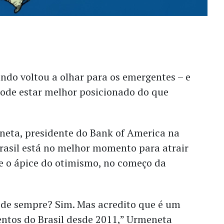
o voltou a olhar para os emergentes – e
 pode estar melhor posicionado do que
eta, presidente do Bank of America na
rasil está no melhor momento para atrair
e o ápice do otimismo, no começo da
de sempre? Sim. Mas acredito que é um
tos do Brasil desde 2011,” Urmeneta