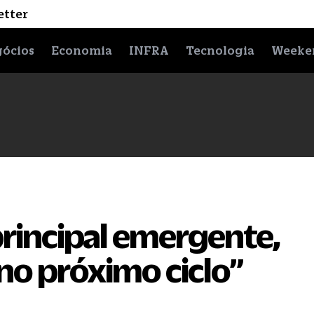
etter
ócios
Economia
INFRA
Tecnologia
Weeke
 principal emergente,
 no próximo ciclo”