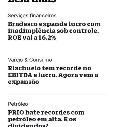
Serviços financeiros
Bradesco expande lucro com
inadimplência sob controle.
ROE vai a 16,2%
Varejo & Consumo
Riachuelo tem recorde no
EBITDA e lucro. Agora vem a
expansão
Petróleo
PRIO bate recordes com
petróleo em alta. E os
dividendos?