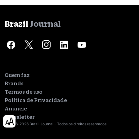
Brazil
Journal
Quem faz
Brands
Termos de uso
Política de Privacidade
Anuncie
Newsletter
© 2016-2026 Brazil Journal - Todos os direitos reservados