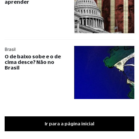
aprender
Brasil
O de baixo sobe e o de
cima desce? Não no
Brasil
Ir para a página inicial