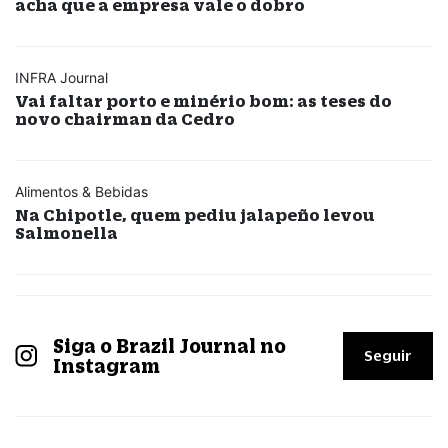
acha que a empresa vale o dobro
INFRA Journal
Vai faltar porto e minério bom: as teses do
novo chairman da Cedro
Alimentos & Bebidas
Na Chipotle, quem pediu jalapeño levou
Salmonella
Siga o Brazil Journal no
Seguir
Instagram