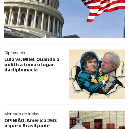
Diplomacia
Lula vs. Milei: Quando a
política toma o lugar
da diplomacia
Mercado de ideias
OPINIÃO. América 250:
o que o Brasil pode