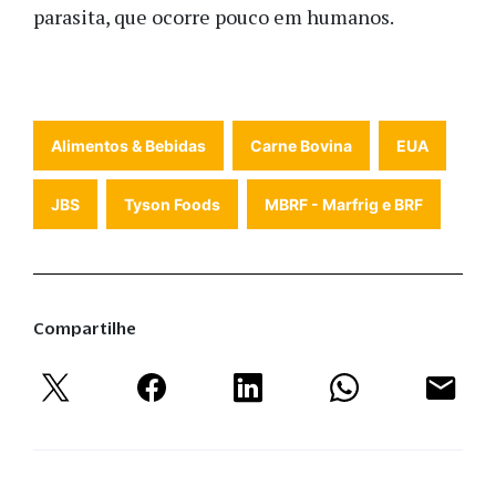
parasita, que ocorre pouco em humanos.
Alimentos & Bebidas
Carne Bovina
EUA
JBS
Tyson Foods
MBRF - Marfrig e BRF
Compartilhe