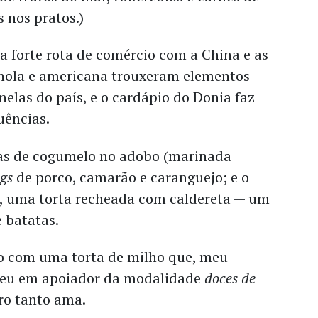
s nos pratos.)
 forte rota de comércio com a China e as
hola e americana trouxeram elementos
nelas do país, e o cardápio do Donia faz
uências.
as de cogumelo no adobo (marinada
gs
de porco, camarão e caranguejo; e o
a, uma torta recheada com caldereta — um
e batatas.
ão com uma torta de milho que, meu
eu em apoiador da modalidade
doces de
ro tanto ama.