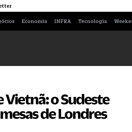
etter
ócios
Economia
INFRA
Tecnologia
Weeke
e Vietnã: o Sudeste
s mesas de Londres