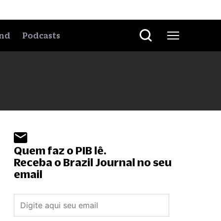
nd
Podcasts
Quem faz o PIB lê.
Receba o Brazil Journal no seu
email