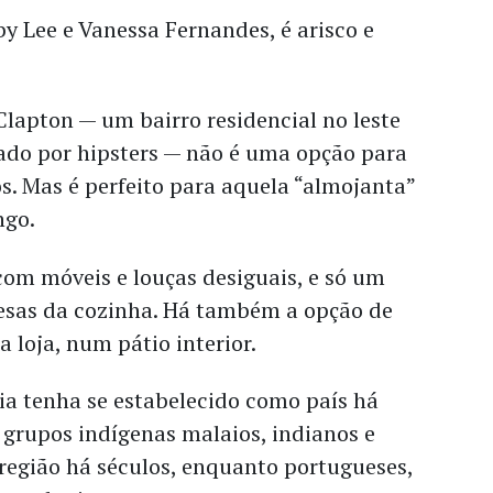
by Lee e Vanessa Fernandes, é arisco e
.
Clapton — um bairro residencial no leste
ado por hipsters — não é uma opção para
os. Mas é perfeito para aquela “almojanta”
ngo.
 com móveis e louças desiguais, e só um
esas da cozinha. Há também a opção de
a loja, num pátio interior.
a tenha se estabelecido como país há
 grupos indígenas malaios, indianos e
região há séculos, enquanto portugueses,