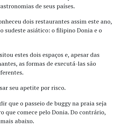
gastronomias de seus países.
onheceu dois restaurantes assim este ano,
 sudeste asiático: o filipino Donia e o
sitou estes dois espaços e, apesar das
antes, as formas de executá-las são
ferentes.
sar seu apetite por risco.
ir que o passeio de buggy na praia seja
o que comece pelo Donia. Do contrário,
mais abaixo.