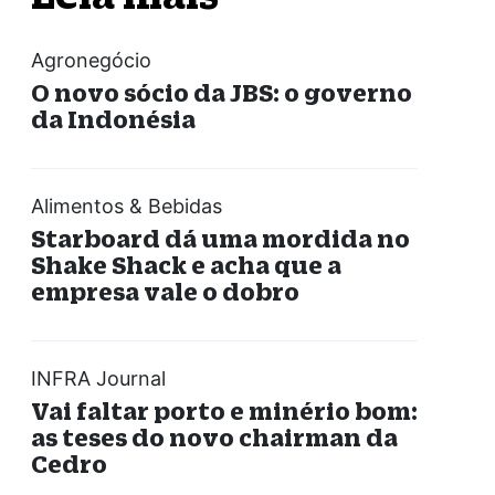
Agronegócio
O novo sócio da JBS: o governo
da Indonésia
Alimentos & Bebidas
Starboard dá uma mordida no
Shake Shack e acha que a
empresa vale o dobro
INFRA Journal
Vai faltar porto e minério bom:
as teses do novo chairman da
Cedro