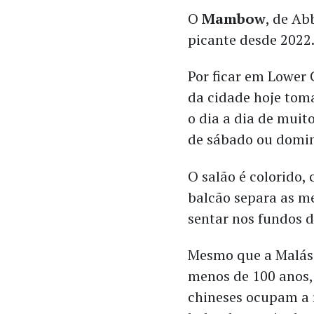
O
Mambow
, de Ab
picante desde 2022
Por ficar em Lower 
da cidade hoje tom
o dia a dia de muit
de sábado ou domi
O salão é colorido,
balcão separa as m
sentar nos fundos d
Mesmo que a Malási
menos de 100 anos,
chineses ocupam a 