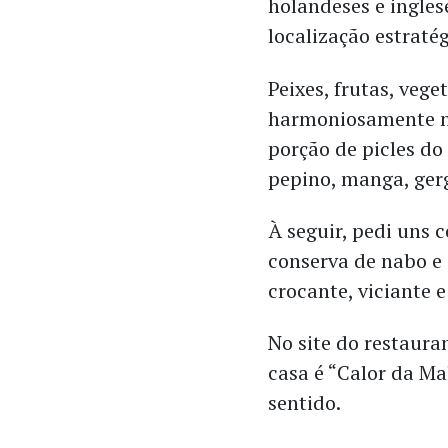
holandeses e ingles
localização estratég
Peixes, frutas, vege
harmoniosamente no
porção de picles do
pepino, manga, ger
À seguir, pedi uns
conserva de nabo e 
crocante, viciante e
No site do restaura
casa é “Calor da Ma
sentido.