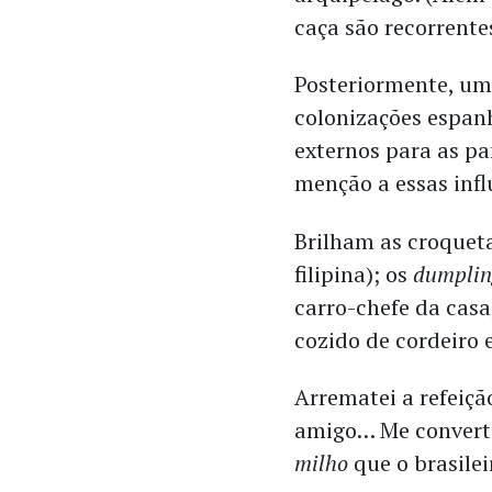
caça são recorrente
Posteriormente, uma
colonizações espan
externos para as pa
menção a essas infl
Brilham as croquet
filipina); os
dumplin
carro-chefe da cas
cozido de cordeiro 
Arrematei a refeiç
amigo… Me convert
milho
que o brasilei