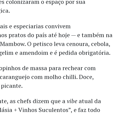
es colonizaram o espaço por sua
ica.
tais e especiarias convivem
s pratos do país até hoje — e também na
 Mambow. O petisco leva cenoura, cebola,
gelim e amendoim e é pedida obrigatória.
 copinhos de massa para rechear com
caranguejo com molho chilli. Doce,
 picante.
nte, as chefs dizem que a
vibe
atual da
lásia + Vinhos Suculentos”, e faz todo