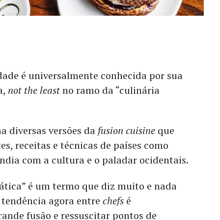
ade é universalmente conhecida por sua
a,
not the least
no ramo da “culinária
 diversas versões da
fusion cuisine
que
s, receitas e técnicas de países como
ândia com a cultura e o paladar ocidentais.
iática” é um termo que diz muito e nada
tendência agora entre
chefs
é
ande fusão e ressuscitar pontos de