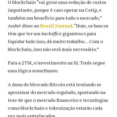
O blockchain “vai gerar uma redução de custos
importante, porque é caro operar na Cetip, e
também um benefício para todo o mercado,”
André disse ao
Brazil Journal
. “Hoje, os bancos
têm que ter um
backoffice
gigantesco para
liquidar tudo isso, dá muito trabalho… Com o
blockchain, isso não será mais necessário.”
Para a 2TM, o investimento na SL Tools segue
uma lógica semelhante.
A dona do Mercado Bitcoin está tentando se
aproximar do mercado regulado, apostando na
tese de que o mercado financeiro e tecnologias
como blockchain e tokenização estarão cada
vez mais entrelaçados.