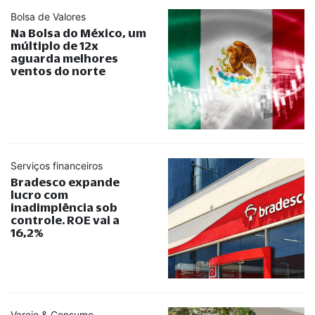
Bolsa de Valores
Na Bolsa do México, um
múltiplo de 12x
aguarda melhores
ventos do norte
Serviços financeiros
Bradesco expande
lucro com
inadimplência sob
controle. ROE vai a
16,2%
Varejo & Consumo