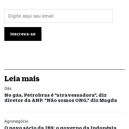
Leia mais
Gás
No gás, Petrobras é “atravessadora”, diz
diretor da ANP. “Não somos ONG,” diz Magda
Agronegócio
O novo sócio da JBS: o governo da Indonésia