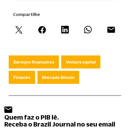
Compartilhe
Serviços financeiros
Venture capital
Fintechs
Mercado Bitcoin
Quem faz o PIB lê.
Receba o Brazil Journal no seu email