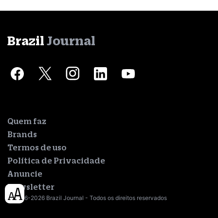
Brazil
Journal
Quem faz
Brands
Termos de uso
Política de Privacidade
Anuncie
Newsletter
© 2016-2026 Brazil Journal - Todos os direitos reservados