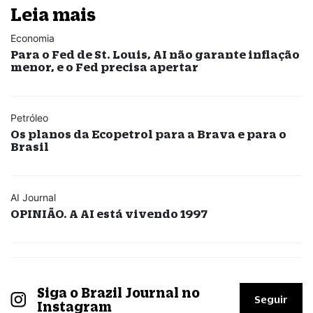
Leia mais
Economia
Para o Fed de St. Louis, AI não garante inflação
menor, e o Fed precisa apertar
Petróleo
Os planos da Ecopetrol para a Brava e para o
Brasil
AI Journal
OPINIÃO. A AI está vivendo 1997
Siga o Brazil Journal no
Seguir
Instagram