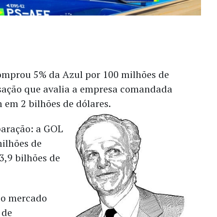
comprou 5% da Azul por 100 milhões de
sação que avalia a empresa comandada
 em 2 bilhões de dólares.
paração: a GOL
milhões de
3,9 bilhões de
 o mercado
 de