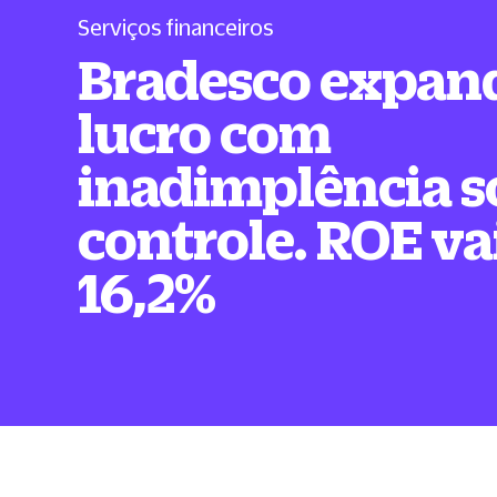
Serviços financeiros
Bradesco expan
lucro com
inadimplência s
controle. ROE va
16,2%