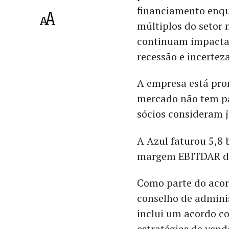
financiamento enq
múltiplos do setor 
continuam impacta
recessão e incerteza
A empresa está pro
mercado não tem pa
sócios consideram j
A Azul faturou 5,8 
margem EBITDAR d
Como parte do aco
conselho de admini
inclui um acordo c
estratégias de ven