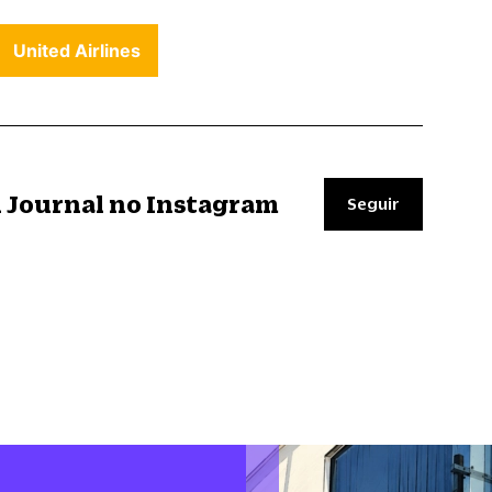
United Airlines
il Journal no Instagram
Seguir