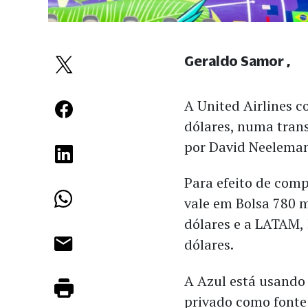
Geraldo Samor
A United Airlines 
dólares, numa tran
por David Neeleman
Para efeito de com
vale em Bolsa 780 
dólares e a LATAM, 
dólares.
A Azul está usando
privado como fonte