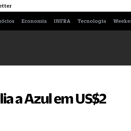
etter
ócios
Economia
INFRA
Tecnologia
Weeke
alia a Azul em US$2