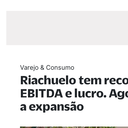
Varejo & Consumo
Riachuelo tem rec
EBITDA e lucro. A
a expansão