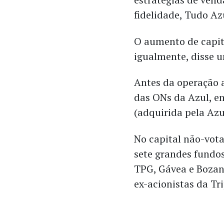
fidelidade, Tudo Az
O aumento de capita
igualmente, disse u
Antes da operação 
das ONs da Azul, en
(adquirida pela Az
No capital não-vot
sete grandes fundos
TPG, Gávea e Bozan
ex-acionistas da Tr