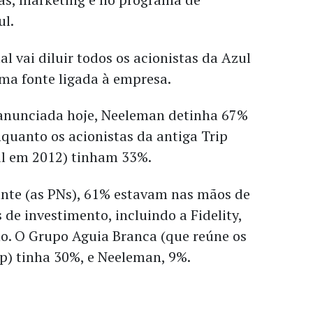
ul.
l vai diluir todos os acionistas da Azul
ma fonte ligada à empresa.
anunciada hoje, Neeleman detinha 67%
quanto os acionistas da antiga Trip
ul em 2012) tinham 33%.
ante (as PNs), 61% estavam nas mãos de
 de investimento, incluindo a Fidelity,
o. O Grupo Aguia Branca (que reúne os
ip) tinha 30%, e Neeleman, 9%.