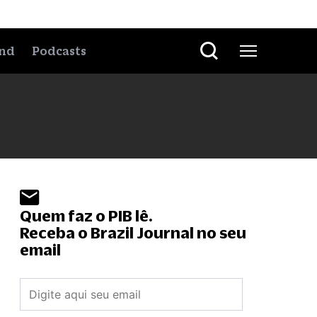
nd
Podcasts
Quem faz o PIB lê.
Receba o Brazil Journal no seu
email