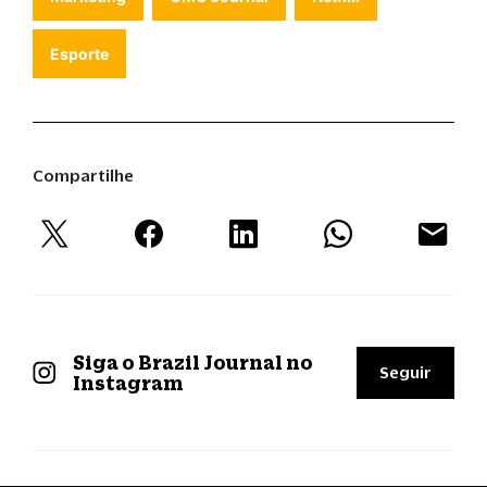
Esporte
Compartilhe
Siga o Brazil Journal no
Seguir
Instagram