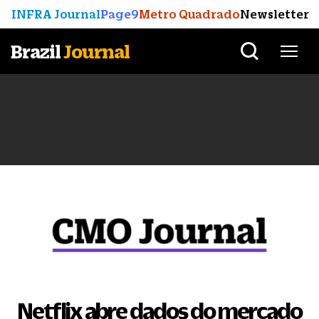
INFRA Journal
Page9
Metro Quadrado
Newsletter
Brazil
Journal
Netflix abre dados do mercado