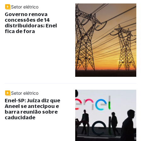
Setor elétrico
Governo renova
concessões de 14
distribuidoras; Enel
fica de fora
Setor elétrico
Enel-SP: Juíza diz que
Aneel se antecipou e
barra reunião sobre
caducidade