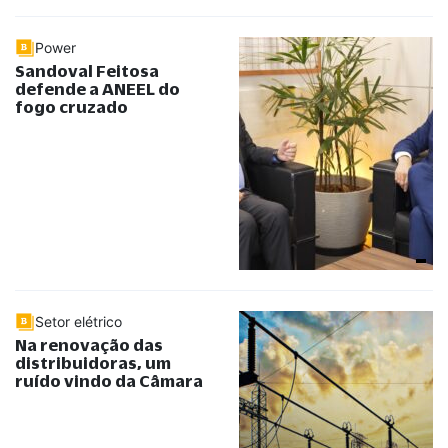
Power
Sandoval Feitosa
defende a ANEEL do
fogo cruzado
Setor elétrico
Na renovação das
distribuidoras, um
ruído vindo da Câmara