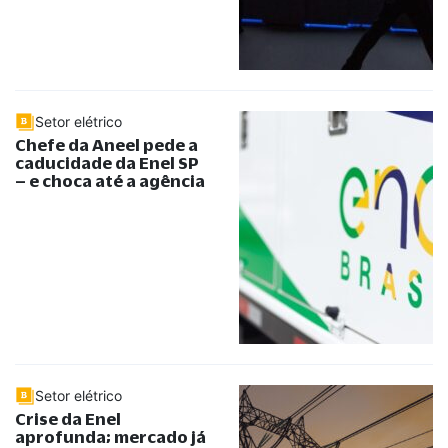
Setor elétrico
Chefe da Aneel pede a
caducidade da Enel SP
– e choca até a agência
Setor elétrico
Crise da Enel
aprofunda; mercado já