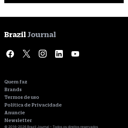
Brazil
Journal
Quem faz
Brands
Termos de uso
Política de Privacidade
Anuncie
Newsletter
© 2016-2026 Brazil Journal - Todos os direitos reservados