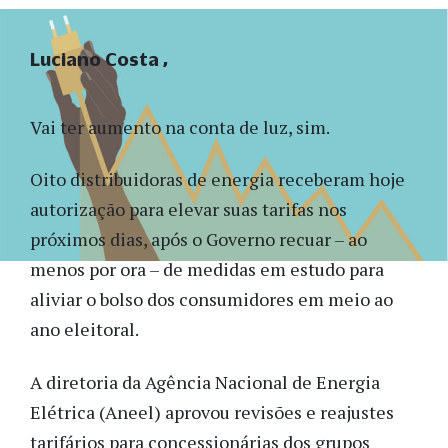
Luciano Costa
Vai ter aumento na conta de luz, sim.
Oito distribuidoras de energia receberam hoje
autorização para elevar suas tarifas nos
próximos dias, após o Governo recuar – ao
menos por ora – de medidas em estudo para
aliviar o bolso dos consumidores em meio ao
ano eleitoral.
A diretoria da Agência Nacional de Energia
Elétrica (Aneel) aprovou revisões e reajustes
tarifários para concessionárias dos grupos