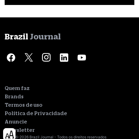
Brazil
Journal
Quem faz
Brands
Termos de uso
Política de Privacidade
Anuncie
Newsletter
© 2016-2026 Brazil Journal - Todos os direitos reservados