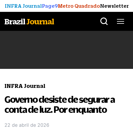
INFRA Journal
Page9
Metro Quadrado
Newsletter
Brazil
Journal
INFRA Journal
Governo desiste de segurar a
conta de luz. Por enquanto
22 de abril de 2026