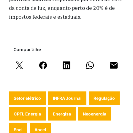
da conta de luz, enquanto perto de 20% é de
impostos federais e estaduais.
Compartilhe
Setor elétrico
INFRA Journal
Regulação
CPFL Energia
Energisa
Neoenergia
Enel
Aneel