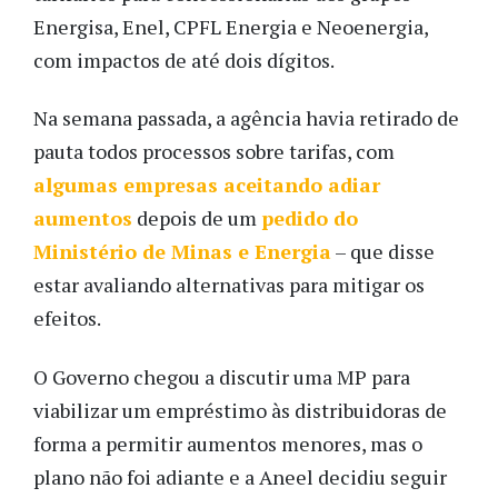
Energisa, Enel, CPFL Energia e Neoenergia,
com impactos de até dois dígitos.
Na semana passada, a agência havia retirado de
pauta todos processos sobre tarifas, com
algumas empresas aceitando adiar
aumentos
depois de um
pedido do
Ministério de Minas e Energia
– que disse
estar avaliando alternativas para mitigar os
efeitos.
O Governo chegou a discutir uma MP para
viabilizar um empréstimo às distribuidoras de
forma a permitir aumentos menores, mas o
plano não foi adiante e a Aneel decidiu seguir