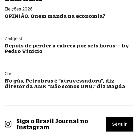
Eleições 2026
OPINIÃO. Quem manda na economia?
Zeitgeist
Depois de perder a cabeça por seis horas— by
Pedro Vinicio
Gás
No gás, Petrobras é “atravessadora”, diz
diretor da ANP. “Não somos ONG,” diz Magda
Siga o Brazil Journal no
Seguir
Instagram