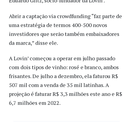
Eduardo Glitz, sócio-fundador da Lovin’.
Abrir a captação via crowdfunding “faz parte de
uma estratégia de termos 400-500 novos
investidores que serão também embaixadores
da marca,” disse ele.
A Lovin’ começou a operar em julho passado
com dois tipos de vinho: rosé e branco, ambos
frisantes. De julho a dezembro, ela faturou R$
507 mil com a venda de 35 mil latinhas. A
projeção é faturar R$ 3,3 milhões este ano e R$
6,7 milhões em 2022.