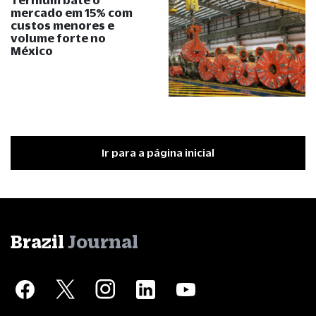
mercado em 15% com
custos menores e
volume forte no
México
Ir para a página inicial
Brazil
Journal