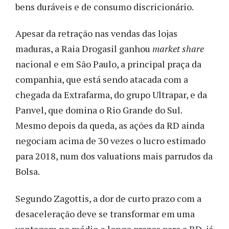
bens duráveis e de consumo discricionário.
Apesar da retração nas vendas das lojas
maduras, a Raia Drogasil ganhou
market share
nacional e em São Paulo, a principal praça da
companhia, que está sendo atacada com a
chegada da Extrafarma, do grupo Ultrapar, e da
Panvel, que domina o Rio Grande do Sul.
Mesmo depois da queda, as ações da RD ainda
negociam acima de 30 vezes o lucro estimado
para 2018, num dos valuations mais parrudos da
Bolsa.
Segundo Zagottis, a dor de curto prazo com a
desaceleração deve se transformar em uma
vantagem no médio e longo prazos para a RD, já