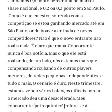
Ganhamos 0,6 ponto percentual de market
share nacional, e 0,2 ou 0,3 ponto em São Paulo.
Como é que eu estou sofrendo com a
competição se estou ganhando mercado até em
São Paulo, onde houve a entrada de novos
competidores? Não é que o novo entrante não
rouba nada. É claro que rouba. Concorrente
nunca é boa notícia. Mas o que ele está
roubando, de um lado, nós estamos mais que
compensando roubando de outros players
menores, de redes pequenas, independentes, e
tudo o mais. O cenário é duro. Neste trimestre,
estamos vendo vários balanços difíceis porque
o mercado deu uma desacelerada. Meu
concorrente ‘petroquímico’ [refere-se à