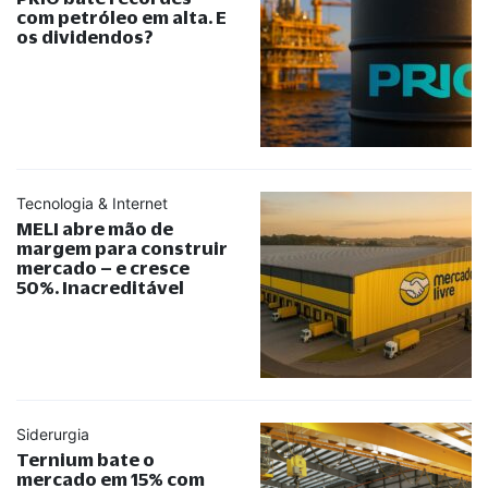
com petróleo em alta. E
os dividendos?
Tecnologia & Internet
MELI abre mão de
margem para construir
mercado – e cresce
50%. Inacreditável
Siderurgia
Ternium bate o
mercado em 15% com