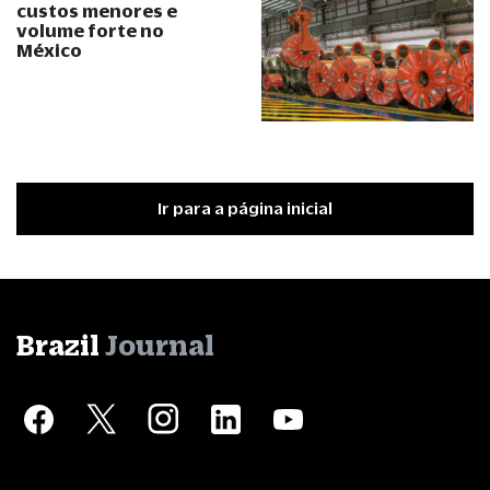
custos menores e
volume forte no
México
Ir para a página inicial
Brazil
Journal