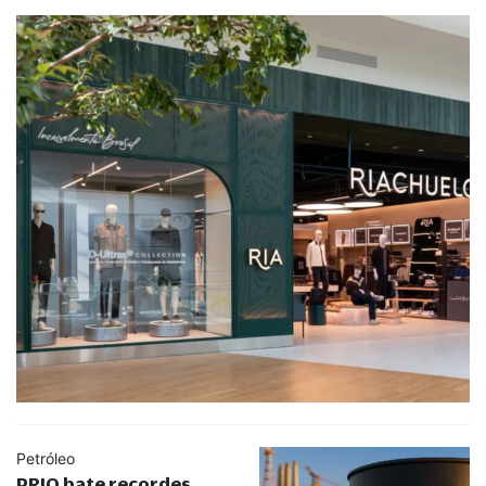
Petróleo
PRIO bate recordes