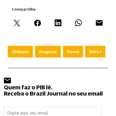
Compartilhe
RD Saúde
Drogarias
Panvel
PNVL4
Quem faz o PIB lê.
Receba o Brazil Journal no seu email