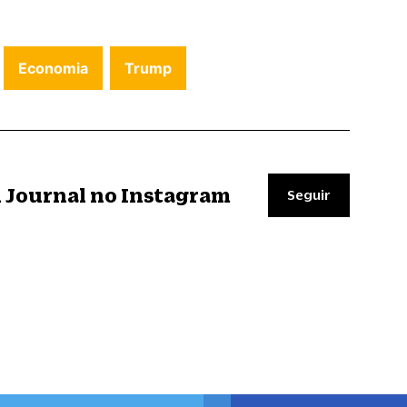
Economia
Trump
il Journal no Instagram
Seguir