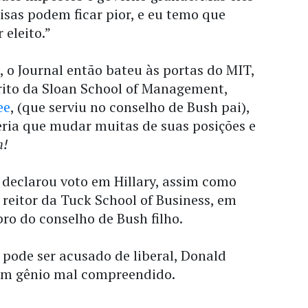
oisas podem ficar pior, e eu temo que
 eleito.”
 o Journal então bateu às portas do MIT,
ito da Sloan School of Management,
ee
, (que serviu no conselho de Bush pai),
eria que mudar muitas de suas posições e
h!
declarou voto em Hillary, assim como
, reitor da Tuck School of Business, em
o do conselho de Bush filho.
pode ser acusado de liberal, Donald
um gênio mal compreendido.