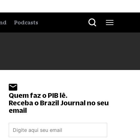
nd
Podcasts
Quem faz o PIB lê.
Receba o Brazil Journal no seu
email