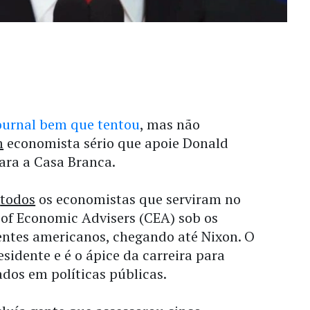
Journal bem que tentou
, mas não
m
economista sério que apoie Donald
ara a Casa Branca.
u
todos
os economistas que serviram no
 of Economic Advisers (CEA) sob os
entes americanos, chegando até Nixon. O
sidente e é o ápice da carreira para
dos em políticas públicas.