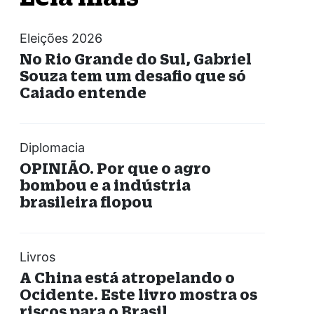
Eleições 2026
No Rio Grande do Sul, Gabriel
Souza tem um desafio que só
Caiado entende
Diplomacia
OPINIÃO. Por que o agro
bombou e a indústria
brasileira flopou
Livros
A China está atropelando o
Ocidente. Este livro mostra os
riscos para o Brasil