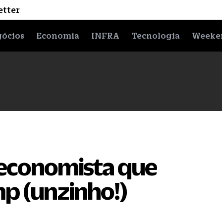
etter
ócios
Economia
INFRA
Tecnologia
Weeke
economista que
p (unzinho!)