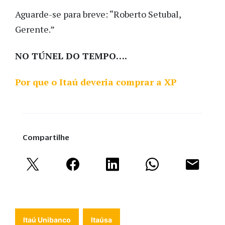
Aguarde-se para breve: “Roberto Setubal,
Gerente.”
NO TÚNEL DO TEMPO….
Por que o Itaú deveria comprar a XP
Compartilhe
Itaú Unibanco
Itaúsa