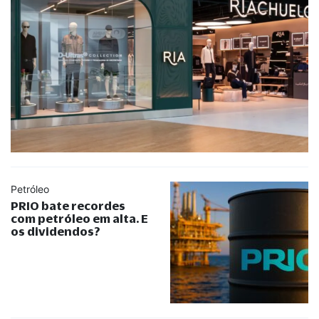
Petróleo
PRIO bate recordes
com petróleo em alta. E
os dividendos?