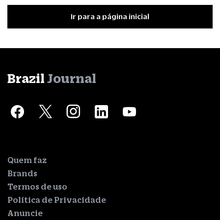
Ir para a página inicial
Brazil
Journal
Quem faz
Brands
Termos de uso
Política de Privacidade
Anuncie