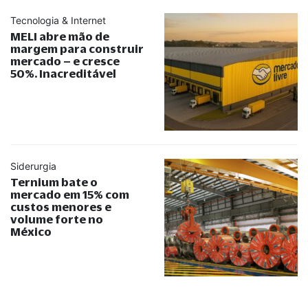
Tecnologia & Internet
MELI abre mão de
margem para construir
mercado – e cresce
50%. Inacreditável
Siderurgia
Ternium bate o
mercado em 15% com
custos menores e
volume forte no
México