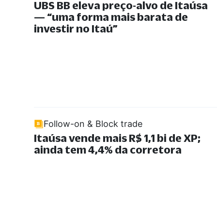
UBS BB eleva preço-alvo de Itaúsa
—
“
uma forma mais barata de
investir no Itaú
”
Follow-on & Block trade
Itaúsa vende mais R$ 1,1 bi de XP;
ainda tem 4,4% da corretora