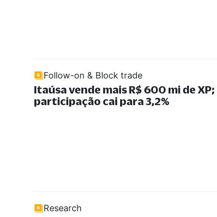
Follow-on & Block trade
Itaúsa vende mais R$ 600 mi de XP;
participação cai para 3,2%
Research