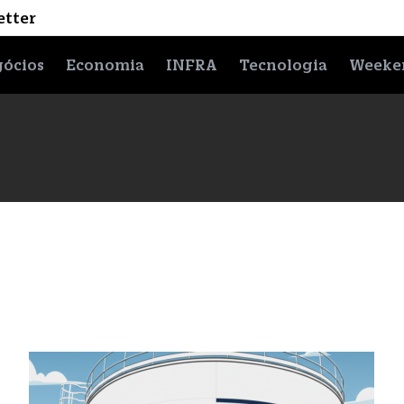
etter
ócios
Economia
INFRA
Tecnologia
Weeke