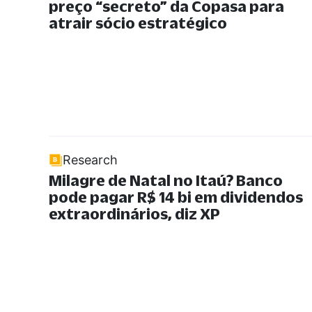
preço
“
secreto
”
da Copasa para
atrair sócio estratégico
Research
Milagre de Natal no Itaú? Banco
pode pagar R$ 14 bi em dividendos
extraordinários, diz XP