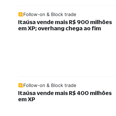
Follow-on & Block trade
Itaúsa vende mais R$ 900 milhões
em XP; overhang chega ao fim
Follow-on & Block trade
Itaúsa vende mais R$ 400 milhões
em XP