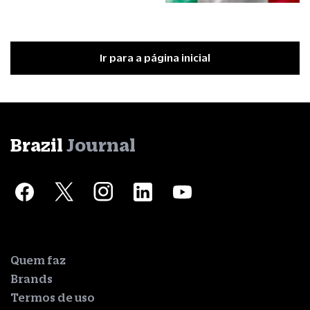
Ir para a página inicial
Brazil
Journal
Quem faz
Brands
Termos de uso