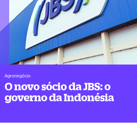
Agronegócio
O novo sócio da JBS: o
governo da Indonésia