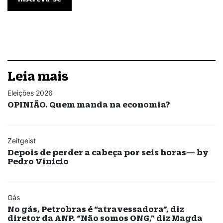
Leia mais
Eleições 2026
OPINIÃO. Quem manda na economia?
Zeitgeist
Depois de perder a cabeça por seis horas— by
Pedro Vinicio
Gás
No gás, Petrobras é “atravessadora”, diz
diretor da ANP. “Não somos ONG,” diz Magda