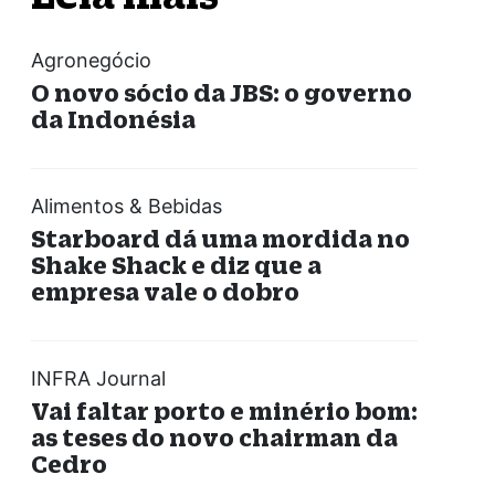
Agronegócio
O novo sócio da JBS: o governo
da Indonésia
Alimentos & Bebidas
Starboard dá uma mordida no
Shake Shack e diz que a
empresa vale o dobro
INFRA Journal
Vai faltar porto e minério bom:
as teses do novo chairman da
Cedro