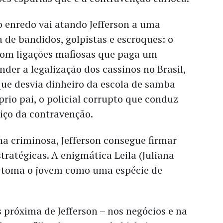
o enredo vai atando Jefferson a uma
a de bandidos, golpistas e escroques: o
 com ligações mafiosas que paga um
der a legalização dos cassinos no Brasil,
 que desvia dinheiro da escola de samba
prio pai, o policial corrupto que conduz
viço da contravenção.
a criminosa, Jefferson consegue firmar
tratégicas. A enigmática Leila (Juliana
, toma o jovem como uma espécie de
 próxima de Jefferson – nos negócios e na