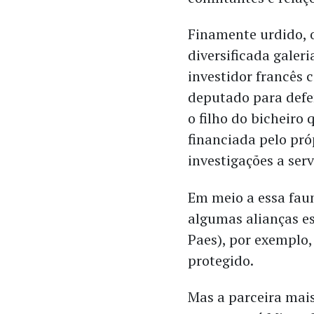
Finamente urdido, 
diversificada galeri
investidor francês
deputado para defen
o filho do bicheiro
financiada pelo pró
investigações a ser
Em meio a essa faun
algumas alianças es
Paes), por exemplo
protegido.
Mas a parceira mais