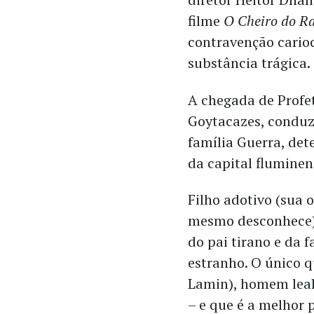
filme
O Cheiro do R
contravenção cario
substância trágica
A chegada de Profet
Goytacazes, conduz
família Guerra, det
da capital fluminen
Filho adotivo (sua 
mesmo desconhece),
do pai tirano e da 
estranho. O único q
Lamin), homem leal
– e que é a melhor 