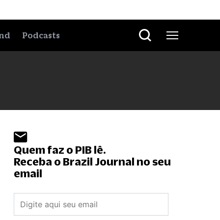
nd
Podcasts
Quem faz o PIB lê.
Receba o Brazil Journal no seu
email