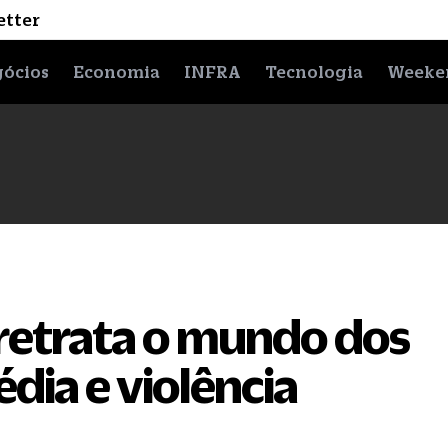
etter
ócios
Economia
INFRA
Tecnologia
Weeke
retrata o mundo dos
édia e violência