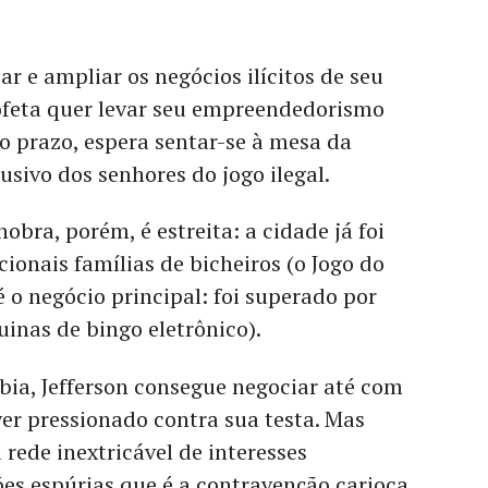
r e ampliar os negócios ilícitos de seu
feta quer levar seu empreendedorismo
go prazo, espera sentar-se à mesa da
usivo dos senhores do jogo ilegal.
ra, porém, é estreita: a cidade já foi
cionais famílias de bicheiros (o Jogo do
 é o negócio principal: foi superado por
inas de bingo eletrônico).
bia, Jefferson consegue negociar até com
er pressionado contra sua testa. Mas
rede inextricável de interesses
ções espúrias que é a contravenção carioca.