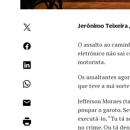
Jerônimo Teixeira
O assalto ao camin
eletrônico não sai 
motorista.
Os assaltantes ago
que teve a má sorte
Jefferson Moraes (
poupar o garoto. Se
executá-lo. “Tu tá
no crime. Ou tá dent