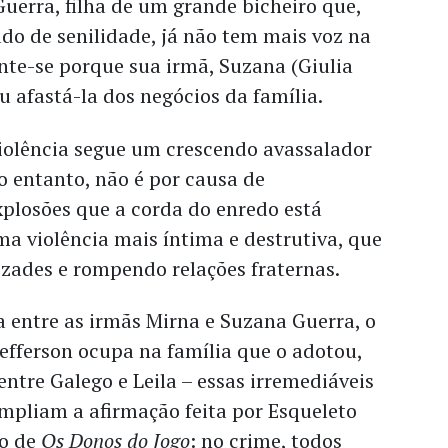
uerra, filha de um grande bicheiro que,
do de senilidade, já não tem mais voz na
nte-se porque sua irmã, Suzana (Giulia
u afastá-la dos negócios da família.
violência segue um crescendo avassalador
No entanto, não é por causa de
plosões que a corda do enredo está
a violência mais íntima e destrutiva, que
zades e rompendo relações fraternas.
 entre as irmãs Mirna e Suzana Guerra, o
Jefferson ocupa na família que o adotou,
entre Galego e Leila – essas irremediáveis
mpliam a afirmação feita por Esqueleto
io de
Os Donos do Jogo
: no crime, todos