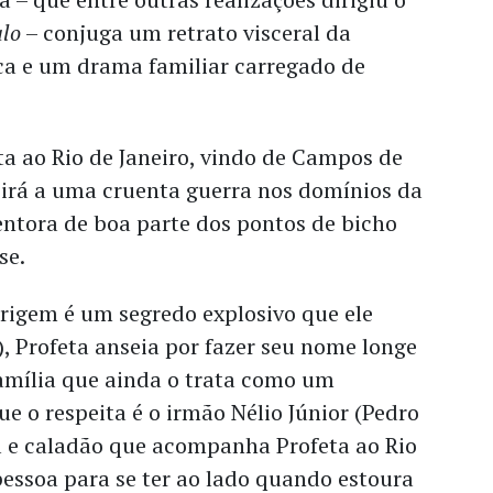
alo
– conjuga um retrato visceral da
ca e um drama familiar carregado de
.
a ao Rio de Janeiro, vindo de Campos de
irá a uma cruenta guerra nos domínios da
entora de boa parte dos pontos de bicho
se.
origem é um segredo explosivo que ele
 Profeta anseia por fazer seu nome longe
família que ainda o trata como um
ue o respeita é o irmão Nélio Júnior (Pedro
 e caladão que acompanha Profeta ao Rio
pessoa para se ter ao lado quando estoura