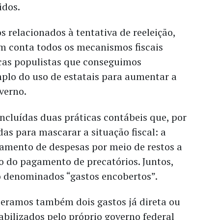
idos.
s relacionados à tentativa de reeleição,
m conta todos os mecanismos fiscais
icas populistas que conseguimos
mplo do uso de estatais para aumentar a
verno.
ncluídas duas práticas contábeis que, por
as para mascarar a situação fiscal: a
amento de despesas por meio de restos a
o do pagamento de precatórios. Juntos,
o denominados “gastos encobertos”.
deramos também dois gastos já direta ou
bilizados pelo próprio governo federal