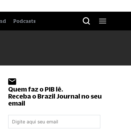
nd
Podcasts
Quem faz o PIB lê.
Receba o Brazil Journal no seu
email