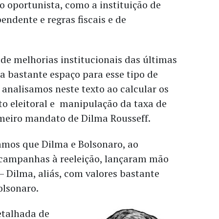
 oportunista, como a instituição de
endente e regras fiscais e de
o de melhorias institucionais das últimas
a bastante espaço para esse tipo de
analisamos neste texto ao calcular os
to eleitoral e manipulação da taxa de
meiro mandato de Dilma Rousseff.
amos que Dilma e Bolsonaro, ao
campanhas à reeleição, lançaram mão
– Dilma, aliás, com valores bastante
olsonaro.
etalhada de