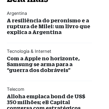
Argentina
A resiliência do peronismo e a
ruptura de Milei: um livro que
explica a Argentina
Tecnologia & Internet
Com a Apple no horizonte,
Samsung se arma para a
“guerra dos dobráveis”
Telecom
Alloha emplaca bond de US$
350 milhões; eB Capital
conversa com estratégicos