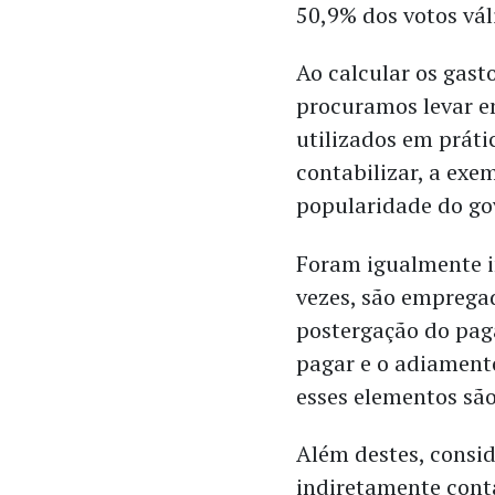
50,9% dos votos vál
Ao calcular os gasto
procuramos levar e
utilizados em prát
contabilizar, a exe
popularidade do go
Foram igualmente i
vezes, são empregad
postergação do pag
pagar e o adiament
esses elementos sã
Além destes, consi
indiretamente conta