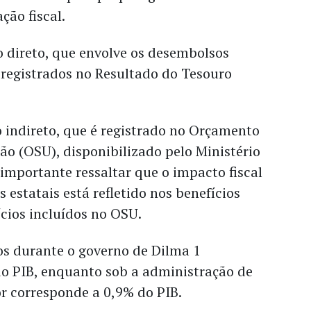
ção fiscal.
o direto, que envolve os desembolsos
 registrados no Resultado do Tesouro
 indireto, que é registrado no Orçamento
ão (OSU), disponibilizado pelo Ministério
importante ressaltar que o impacto fiscal
 estatais está refletido nos benefícios
ícios incluídos no OSU.
os durante o governo de Dilma 1
o PIB, enquanto sob a administração de
or corresponde a 0,9% do PIB.