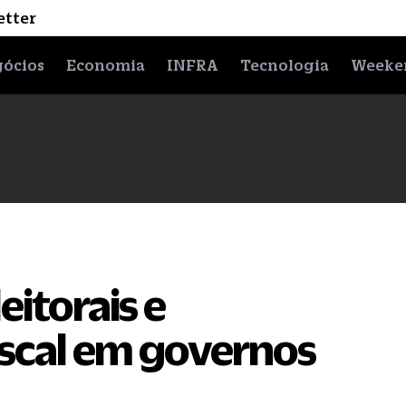
etter
ócios
Economia
INFRA
Tecnologia
Weeke
eitorais e
iscal em governos