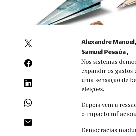
Alexandre Manoel,
Samuel Pessôa
Nos sistemas democr
expandir os gastos 
uma sensação de bem
eleições.
Depois vem a ressac
o impacto inflacion
Democracias madura