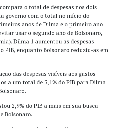
compara o total de despesas nos dois
a governo com o total no início do
rimeiros anos de Dilma e o primeiro ano
evitar usar o segundo ano de Bolsonaro,
mia). Dilma 1 aumentou as despesas
 do PIB, enquanto Bolsonaro reduziu-as em
ção das despesas visíveis aos gastos
os a um total de 3,1% do PIB para Dilma
Bolsonaro.
astou 2,9% do PIB a mais em sua busca
ue Bolsonaro.