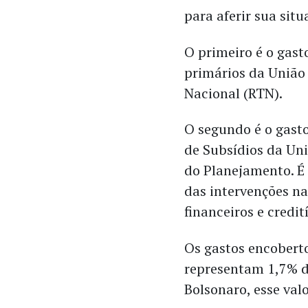
para aferir sua situa
O primeiro é o gast
primários da União
Nacional (RTN).
O segundo é o gasto
de Subsídios da Uni
do Planejamento. É 
das intervenções nas
financeiros e credit
Os gastos encobert
representam 1,7% d
Bolsonaro, esse val