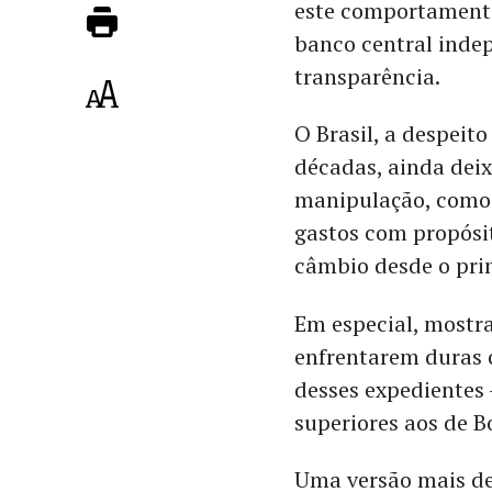
este comportamento
banco central indep
transparência.
O Brasil, a despeit
décadas, ainda deix
manipulação, como 
gastos com propósi
câmbio desde o pri
Em especial, mostr
enfrentarem duras 
desses expedientes 
superiores aos de B
Uma versão mais d