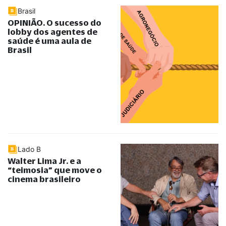
Brasil
OPINIÃO. O sucesso do
lobby dos agentes de
saúde é uma aula de
Brasil
Lado B
Walter Lima Jr. e a
“
teimosia
”
que move o
cinema brasileiro