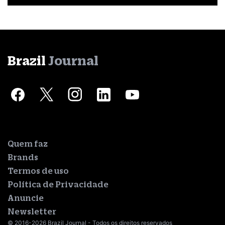
Brazil
Journal
Quem faz
Brands
Termos de uso
Política de Privacidade
Anuncie
Newsletter
© 2016-2026 Brazil Journal - Todos os direitos reservados