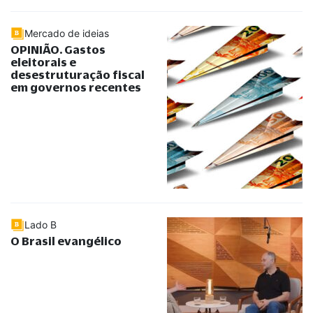
Mercado de ideias
OPINIÃO. Gastos
eleitorais e
desestruturação fiscal
em governos recentes
Lado B
O Brasil evangélico