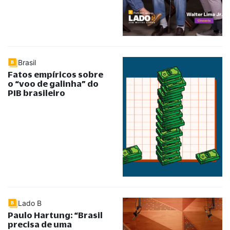
Brasil
Fatos empíricos sobre
o
“
voo de galinha
”
do
PIB brasileiro
Lado B
Paulo Hartung:
“
Brasil
precisa de uma